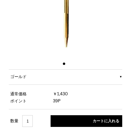
ゴールド
通常価格
￥1,430
ポイント
39P
数量