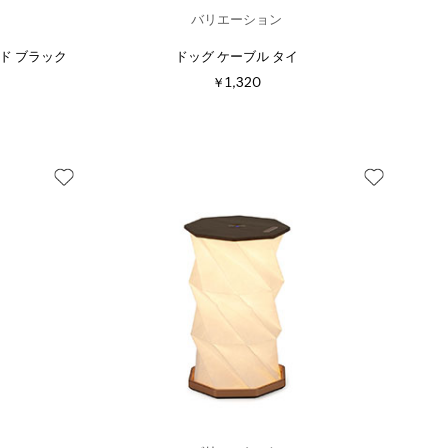
バリエーション
ド ブラック
ドッグ ケーブル タイ
￥1,320