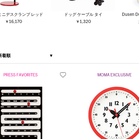
r ミニデスクランプ レッド
ドッグ ケーブル タイ
Dusen 
￥16,170
￥1,320
新着順