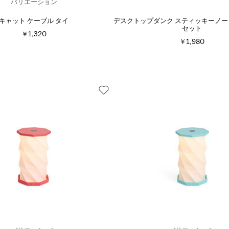
バリエーション
キャット ケーブル タイ
デスクトップダンク スティッキーノート
セット
￥1,320
￥1,980