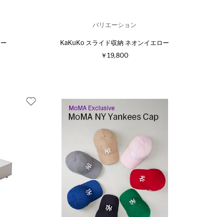
バリエーション
レー
KaKuKo スライド収納 ネオンイエロー
￥19,800