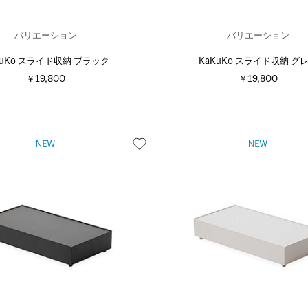
バリエーション
バリエーション
KuKo スライド収納 ブラック
KaKuKo スライド収納 グ
￥19,800
￥19,800