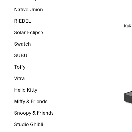
Native Union
RIEDEL
Ka
Solar Eclipse
Swatch
SUBU
Toffy
Vitra
Hello Kitty
Miffy & Friends
Snoopy & Friends
Studio Ghibli