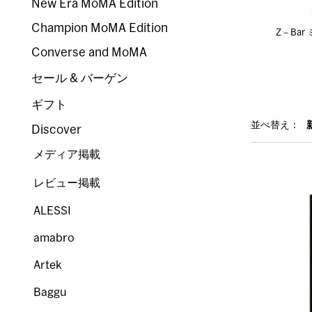
New Era MoMA Edition
Champion MoMA Edition
Z－Ba
Converse and MoMA
セール & バーゲン
ギフト
並べ替え：
Discover
メディア掲載
レビュー掲載
ALESSI
amabro
Artek
Baggu