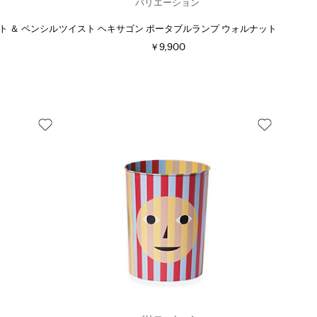
バリエーション
 ＆ ペンシル
ツイスト ヘキサゴン ポータブルランプ ウォルナット
￥9,900