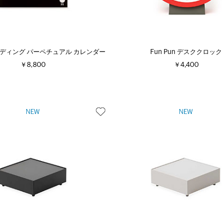
イディング パーペチュアル カレンダー
Fun Pun デスククロッ
￥8,800
￥4,400