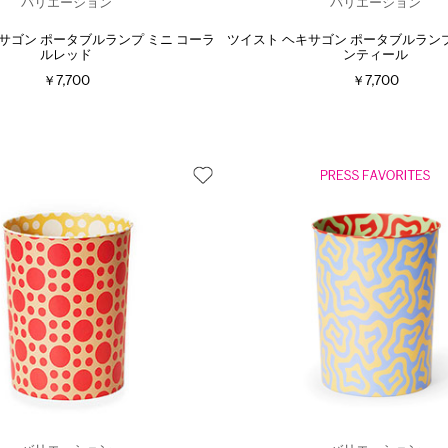
バリエーション
バリエーション
サゴン ポータブルランプ ミニ コーラ
ツイスト ヘキサゴン ポータブルランプ
ルレッド
ンティール
￥7,700
￥7,700