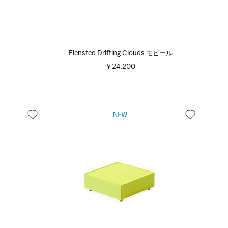
ク
Flensted Drifting Clouds モビール
￥24,200