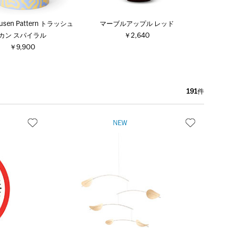
Dusen Pattern トラッシュ
マーブルアップル レッド
カン スパイラル
￥2,640
￥9,900
191
件