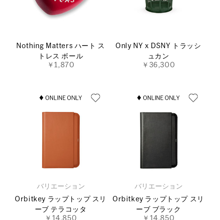
Nothing Matters ハート ス
Only NY x DSNY トラッシ
トレス ボール
ュカン
￥1,870
￥36,300
バリエーション
バリエーション
Orbitkey ラップトップ スリ
Orbitkey ラップトップ スリ
ーブ テラコッタ
ーブ ブラック
￥14,850
￥14,850