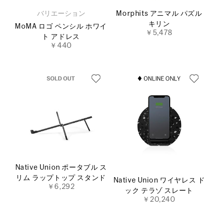
バリエーション
Morphits アニマル パズル
キリン
MoMA ロゴ ペンシル ホワイ
￥5,478
ト アドレス
￥440
Native Union ポータブル ス
リム ラップトップ スタンド
Native Union ワイヤレス ド
￥6,292
ック テラゾ スレート
￥20,240