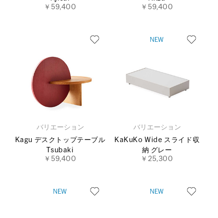
￥59,400
￥59,400
バリエーション
バリエーション
Kagu デスクトップテーブル
KaKuKo Wide スライド収
Tsubaki
納 グレー
￥59,400
￥25,300