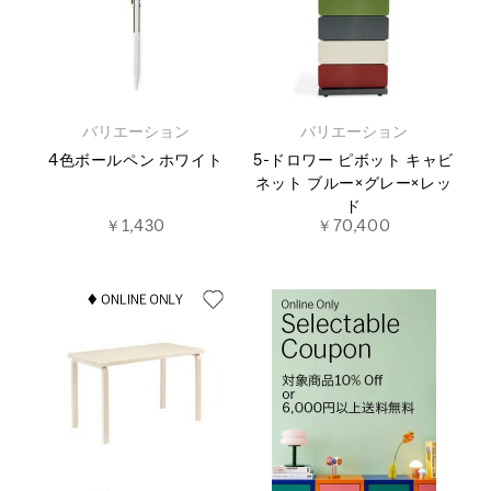
バリエーション
バリエーション
4色ボールペン ホワイト
5-ドロワー ピボット キャビ
ネット ブルー×グレー×レッ
ド
￥1,430
￥70,400