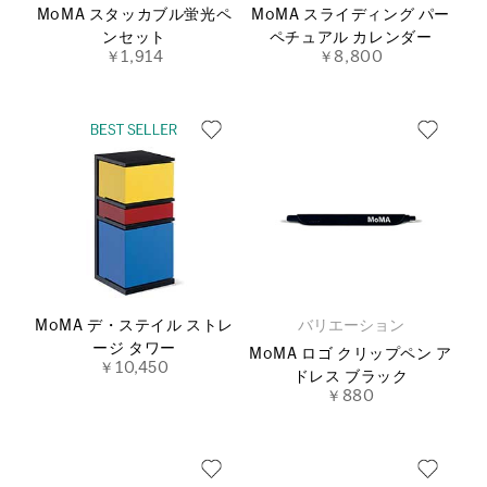
MoMA スタッカブル蛍光ペ
MoMA スライディング パー
ンセット
ペチュアル カレンダー
￥1,914
￥8,800
MoMA デ・ステイル ストレ
バリエーション
ージ タワー
MoMA ロゴ クリップペン ア
￥10,450
ドレス ブラック
￥880