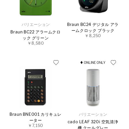
バリエーション
Braun BC24 デジタル アラ
ームクロック ブラック
Braun BC22 アラームクロ
￥8,250
ック グリーン
￥8,580
Braun BNE001 カリキュレ
バリエーション
ーター
cado LEAF 320i 空気清浄
￥7,150
機 クールグレー