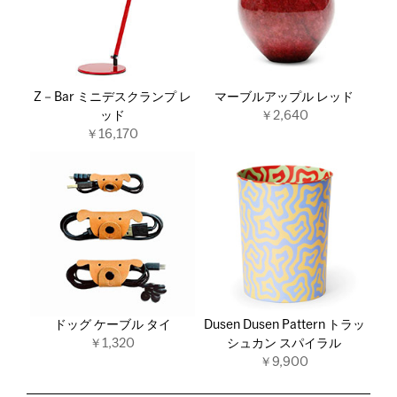
Z－Bar ミニデスクランプ レ
マーブルアップル レッド
ッド
￥2,640
￥16,170
ドッグ ケーブル タイ
Dusen Dusen Pattern トラッ
￥1,320
シュカン スパイラル
￥9,900