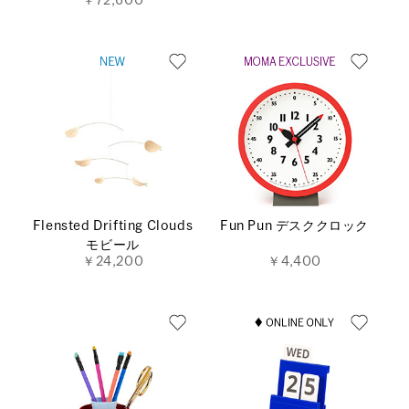
￥72,600
Flensted Drifting Clouds
Fun Pun デスククロック
モビール
￥24,200
￥4,400