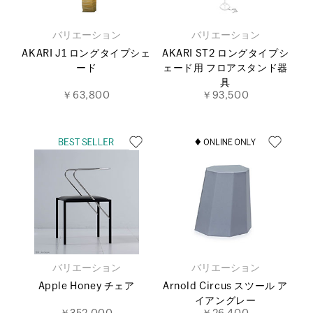
バリエーション
バリエーション
AKARI J1 ロングタイプシェ
AKARI ST2 ロングタイプシ
ード
ェード用 フロアスタンド器
具
￥63,800
￥93,500
バリエーション
バリエーション
Apple Honey チェア
Arnold Circus スツール ア
イアングレー