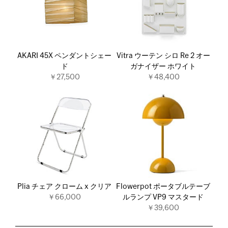
AKARI 45X ペンダントシェー
Vitra ウーテン シロ Re 2 オー
ド
ガナイザー ホワイト
￥27,500
￥48,400
Plia チェア クローム x クリア
Flowerpot ポータブルテーブ
￥66,000
ルランプ VP9 マスタード
￥39,600