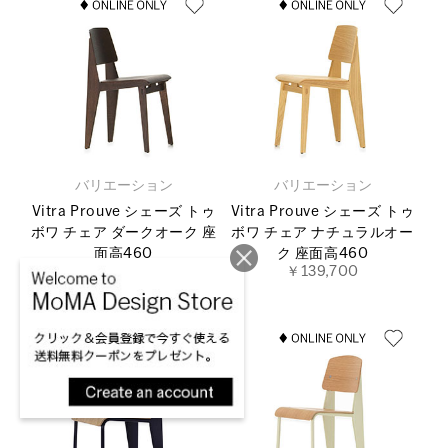
バリエーション
バリエーション
Vitra Prouve シェーズ トゥ
Vitra Prouve シェーズ トゥ
ボワ チェア ダークオーク 座
ボワ チェア ナチュラルオー
面高460
ク 座面高460
￥139,700
￥139,700