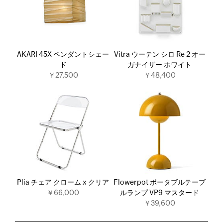
AKARI 45X ペンダントシェー
Vitra ウーテン シロ Re 2 オー
ド
ガナイザー ホワイト
￥27,500
￥48,400
Plia チェア クローム x クリア
Flowerpot ポータブルテーブ
￥66,000
ルランプ VP9 マスタード
￥39,600