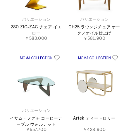
バリエーション
バリエーション
280 ZIG‐ZAG チェア イエ
CH25 ラウンジチェア オー
ロー
ク／オイル仕上げ
￥583,000
￥581,900
バリエーション
イサム・ノグチ コーヒーテ
Artek ティートロリー
ーブル ウォルナット
￥557,700
￥438,900