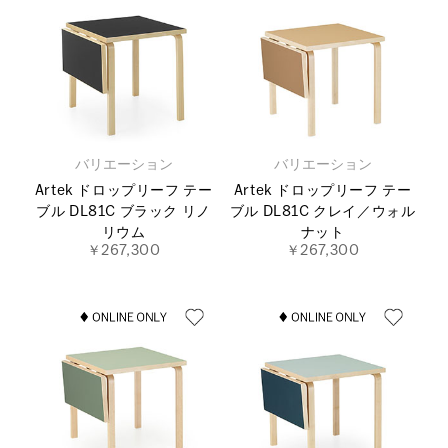
バリエーション
バリエーション
Artek ドロップリーフ テー
Artek ドロップリーフ テー
ブル DL81C ブラック リノ
ブル DL81C クレイ／ウォル
リウム
ナット
￥267,300
￥267,300