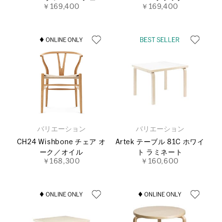
￥169,400
￥169,400
バリエーション
バリエーション
CH24 Wishbone チェア オ
Artek テーブル 81C ホワイ
ーク／オイル
ト ラミネート
￥168,300
￥160,600