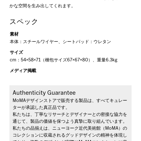
かな空間を生み出してくれます。
スペック
素材
本体：スチールワイヤー、シートパッド：ウレタン
サイズ
cm：54×58×71（梱包サイズ67×67×80）、重量6.3kg
メディア掲載
Authenticity Guarantee
MoMAデザインストアで販売する製品は、すべてキュレー
ターが承認した真正品です。
私たちは、丁寧なリサーチとデザイナーとの密接な協力を
通じて、製品の価値を保つよう真摯に取り組んでいます。
私たちの品揃えは、ニューヨーク近代美術館（MoMA）の
コレクションに収蔵されるグッドデザインの精神を体現し