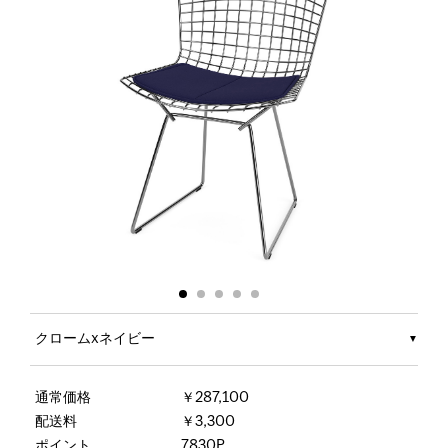
クロームxネイビー
通常価格
￥287,100
配送料
￥3,300
ポイント
7830P