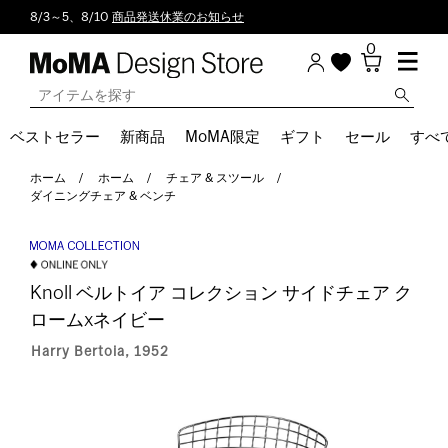
8/3～5、8/10
商品発送休業のお知らせ
0
ベストセラー
新商品
MoMA限定
ギフト
セール
すべ
ホーム
ホーム
チェア & スツール
ダイニングチェア & ベンチ
Knoll ベルトイア コレクション サイドチェア ク
ロームxネイビー
Harry Bertoia, 1952