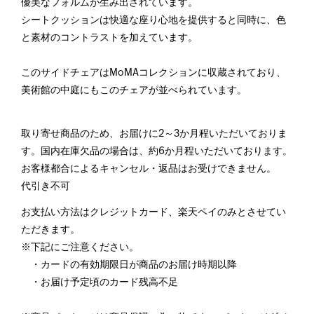
優美なフォルムが生み出されています。
シートクッションは快適な座り心地を提供すると同時に、色
と素材のコントラストを加えています。
このサイドチェアはMoMAコレクションに収蔵されており、
美術館の中庭にもこのチェアが並べられています。
取り寄せ商品のため、お届けに2～3か月程いただいておりま
す。国内在庫欠品の場合は、約6か月程いただいております。
お客様都合によるキャンセル・返品はお受けできません。
代引き不可
お支払い方法はクレジットカード、楽天ペイのみとさせてい
ただきます。
※下記にご注意ください。
・カードの有効期限日が商品のお届け時期以降
・お届け予定頃のカード残高不足