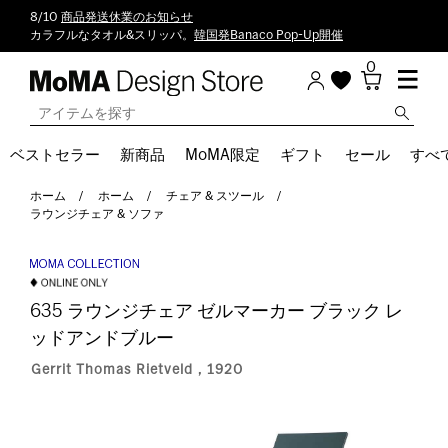
8/10
商品発送休業のお知らせ
カラフルなタオル&スリッパ。
韓国発Banaco Pop-Up開催
0
ベストセラー
新商品
MoMA限定
ギフト
セール
すべ
ホーム
ホーム
チェア & スツール
ラウンジチェア & ソファ
635 ラウンジチェア ゼルマーカー ブラック レ
ッドアンドブルー
Gerrit Thomas Rietveld，1920