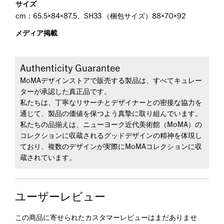
サイズ
cm：65.5×84×87.5、SH33 （梱包サイズ）88×70×92
メディア掲載
Authenticity Guarantee
MoMAデザインストアで販売する製品は、すべてキュレー
ターが承認した真正品です。
私たちは、丁寧なリサーチとデザイナーとの密接な協力を
通じて、製品の価値を保つよう真摯に取り組んでいます。
私たちの品揃えは、ニューヨーク近代美術館（MoMA）の
コレクションに収蔵されるグッドデザインの精神を体現し
ており、複数のデザインが実際にMoMAコレクションに収
蔵されています。
ユーザーレビュー
この商品に寄せられたカスタマーレビューはまだありませ