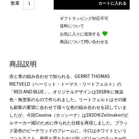
数量
ギフトラッピング対応不可
送料について
お気に入りに追加する
商品について問い合わせる
商品説明
赤と青の組み合わせで知られる、GERRIT THOMAS
RIETVELD（ヘーリット・トーマス・リートフェルト）の
「RED AND BLUE」。オリジナルデザインは1918年に無染
色・無塗装のもので作られました。リートフェルトはその後
も顧客の要望に合わせて様々な色の組み合わせを試していま
したが、今回Cassina（カッシーナ）は1920年Zeilmaker(ゼ
ルマーカー)邸のために作られた仕様を再現しました。ブラッ
ク染色のビーチウッドのフレームに、小口はホワイトという
コントラスト。座面と背もたれは深いグリーンのラッカー仕