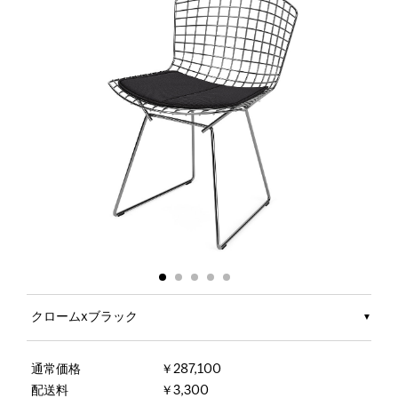
クロームxブラック
通常価格
￥287,100
配送料
￥3,300