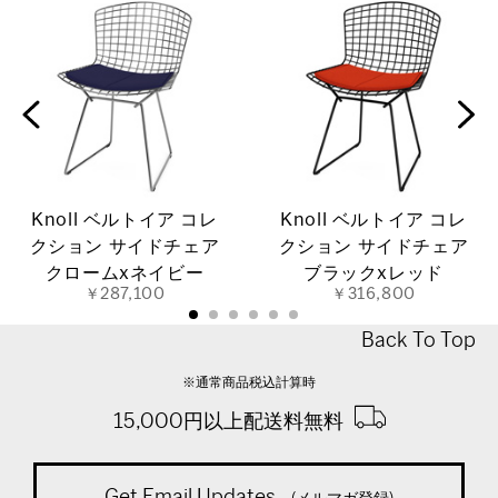
Knoll ベルトイア コレ
Knoll ベルトイア コレ
クション サイドチェア
クション サイドチェア
クロームxネイビー
ブラックxレッド
￥287,100
￥316,800
Back To Top
※通常商品税込計算時
15,000円以上配送料無料
Get Email Updates
(メルマガ登録)