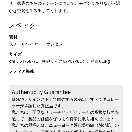
り、家庭のあらゆるシーンにおいて、モダンでありながら温
かな空間を生み出してくれます。
スペック
素材
スチールワイヤー、ウレタン
サイズ
cm：54×58×71（梱包サイズ67×67×80）、重量6.3kg
メディア掲載
Authenticity Guarantee
MoMAデザインストアで販売する製品は、すべてキュレー
ターが承認した真正品です。
私たちは、丁寧なリサーチとデザイナーとの密接な協力を
通じて、製品の価値を保つよう真摯に取り組んでいます。
私たちの品揃えは、ニューヨーク近代美術館（MoMA）の