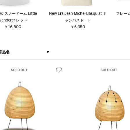
 スノードーム Little
New Era Jean‐Michel Basquiat キ
フレーム
Wanderer レッド
ャンバストート
￥16,500
￥6,050
商品名