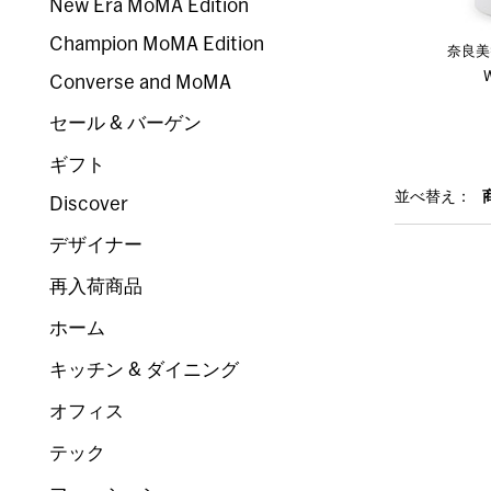
New Era MoMA Edition
Champion MoMA Edition
奈良美智
Converse and MoMA
セール & バーゲン
ギフト
並べ替え：
Discover
デザイナー
再入荷商品
ホーム
キッチン & ダイニング
オフィス
テック