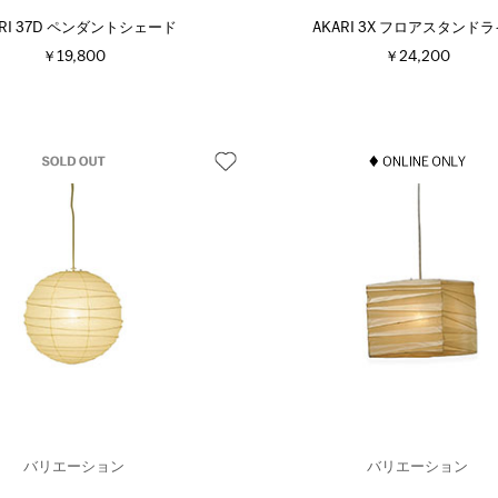
ARI 37D ペンダントシェード
AKARI 3X フロアスタンド
￥19,800
￥24,200
バリエーション
バリエーション