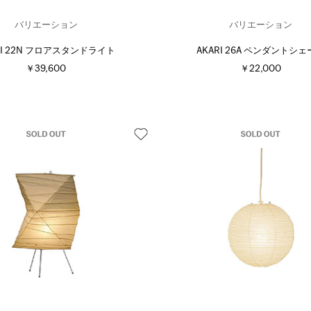
バリエーション
バリエーション
RI 22N フロアスタンドライト
AKARI 26A ペンダントシ
￥39,600
￥22,000