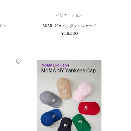
バリエーション
ライト
AKARI 21A ペンダントシェード
￥36,300