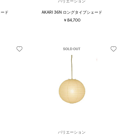
バリエーション
ェード
AKARI 36N ロングタイプシェード
￥84,700
バリエーション