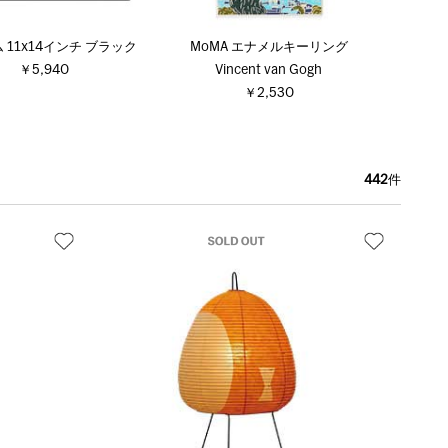
 11x14インチ ブラック
MoMA エナメルキーリング
￥5,940
Vincent van Gogh
￥2,530
442
件