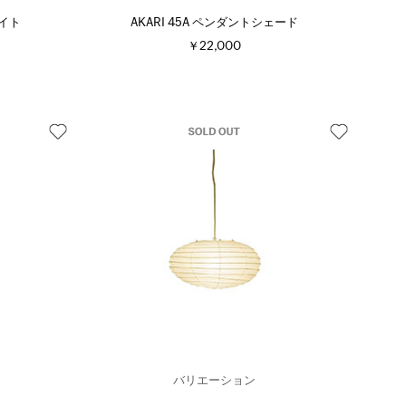
ライト
AKARI 45A ペンダントシェード
￥22,000
バリエーション