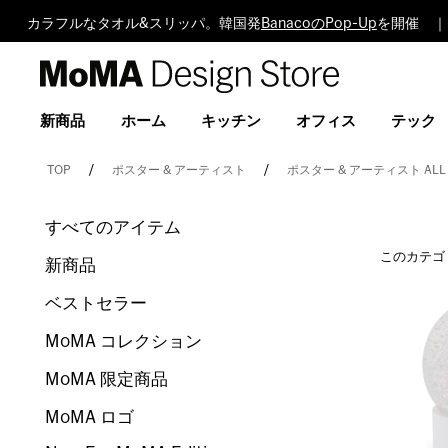
カラフルなタオル&スリッパ。韓国発
BanacoのPop-Up
を開催 ｜
MoMA
Design
Store
新商品
ホーム
キッチン
オフィス
テック
TOP
ポスター & アーティスト
ポスター & アーティスト ALL
すべてのアイテム
このカテゴ
新商品
ベストセラー
MoMA コレクション
MoMA 限定商品
MoMA ロゴ