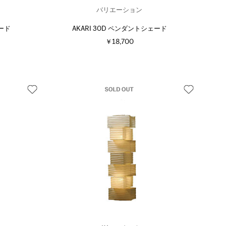
バリエーション
ェード
AKARI 30D ペンダントシェード
￥18,700