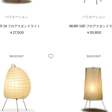
バリエーション
バリエーション
ARI 1A フロアスタンドライト
AKARI 1AD フロアスタンド
￥27,500
￥30,800