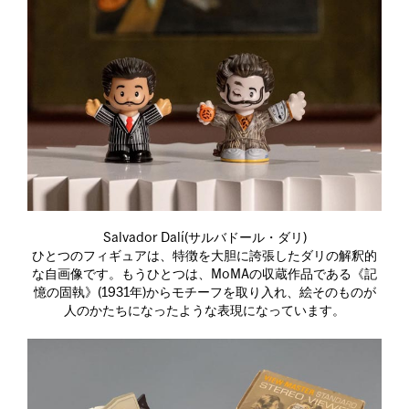
Salvador Dalí(サルバドール・ダリ)
ひとつのフィギュアは、特徴を大胆に誇張したダリの解釈的
な自画像です。もうひとつは、MoMAの収蔵作品である《記
憶の固執》(1931年)からモチーフを取り入れ、絵そのものが
人のかたちになったような表現になっています。