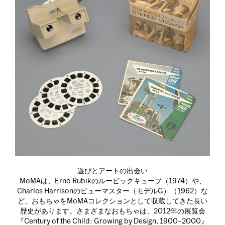
遊びとアートの出会い
MoMAは、Ernö Rubikのルービックキューブ（1974）や、
Charles Harrisonのビューマスター（モデルG）（1962）な
ど、おもちゃをMoMAコレクションとして収蔵してきた長い
歴史があります。さまざまなおもちゃは、2012年の展覧会
『Century of the Child: Growing by Design, 1900–2000』