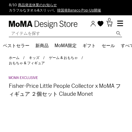
8/10
商品発送休業のお知らせ
カラフルなタオル&スリッパ。
韓国発Banaco Pop-Up開催
0
ベストセラー
新商品
MoMA限定
ギフト
セール
すべ
ホーム
キッズ
ゲーム & おもちゃ
おもちゃ & フィギュア
Fisher-Price Little People Collector x MoMA フ
ィギュア ２個セット Claude Monet