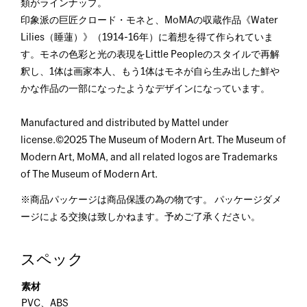
類がラインナップ。
印象派の巨匠クロード・モネと、MoMAの収蔵作品《Water
Lilies（睡蓮）》（1914-16年）に着想を得て作られていま
す。モネの色彩と光の表現をLittle Peopleのスタイルで再解
釈し、1体は画家本人、もう1体はモネが自ら生み出した鮮や
かな作品の一部になったようなデザインになっています。
Manufactured and distributed by Mattel under
license.©2025 The Museum of Modern Art. The Museum of
Modern Art, MoMA, and all related logos are Trademarks
of The Museum of Modern Art.
※商品パッケージは商品保護の為の物です。 パッケージダメ
ージによる交換は致しかねます。予めご了承ください。
スペック
素材
PVC、ABS