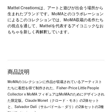
Mattel Creationsは、アートと遊びが出会う場所から
生まれたブランドです。MoMAとのコラボレーション
によるこのコレクションでは、MoMA収蔵の名作たち
の視点を通して、Mattelを代表するアイコニックなお
もちゃを新しく再解釈しています。
商品説明
MoMAのコレクションに作品が収蔵されているアーティスト
たちに着想を得て制作された、Fisher-Price Little People
Collector x MoMA フィギュアはMoMAのためにデザインされ
た限定版。Claude Monet（クロード・モネ）の2体セット
と、Salvador Dalí（サルバドール・ダリ）の2体セットの2種