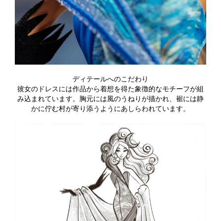
ディテールへのこだわり
彼女のドレスには作品から着想を得た象徴的なモチーフが組
み込まれています。胸元には風のうねりが描かれ、裾には静
かに佇む村が寄り添うようにあしらわれています。