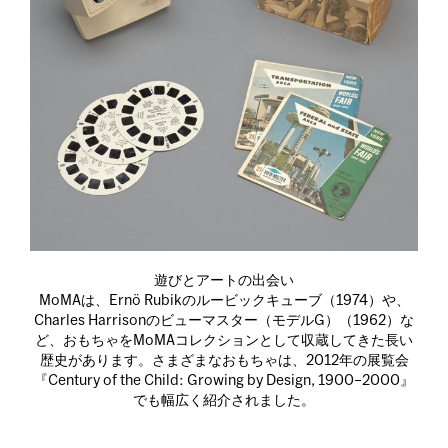
遊びとアートの出会い
MoMAは、Ernö Rubikのルービックキューブ（1974）や、
Charles Harrisonのビューマスター（モデルG）（1962）な
ど、おもちゃをMoMAコレクションとして収蔵してきた長い
歴史があります。さまざまなおもちゃは、2012年の展覧会
『Century of the Child: Growing by Design, 1900–2000』
でも幅広く紹介されました。