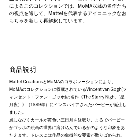
によるこのコレクションでは、MoMA収蔵の名作たち
の視点を通して、Mattelを代表するアイコニックなお
もちゃを新しく再解釈しています。
商品説明
Mattel CreationsとMoMAのコラボレーションにより、
MoMAのコレクションに収蔵されているVincent van Gogh(フ
ィンセント・ファン・ゴッホ)の名作《The Starry Night（星
月夜）》（1889年）にインスパイアされたバービーが誕生し
ました。
風になびくカールが黄色い三日月を縁取り、まるでバービー
がゴッホの絵画の世界に溶け込んでいるかのような印象をあ
たえます。ドレスには作品の象徴的な要素が散りばめられ、