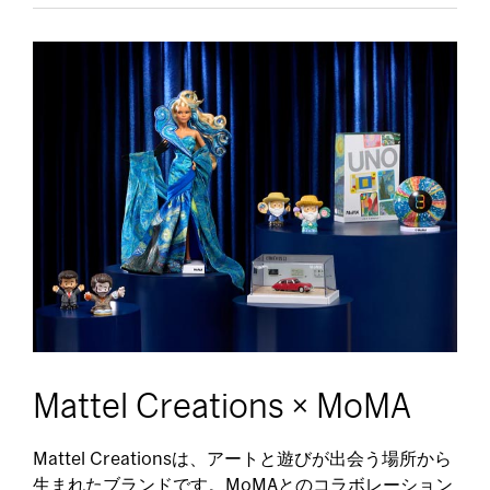
Mattel Creations × MoMA
Mattel Creationsは、アートと遊びが出会う場所から
生まれたブランドです。MoMAとのコラボレーション