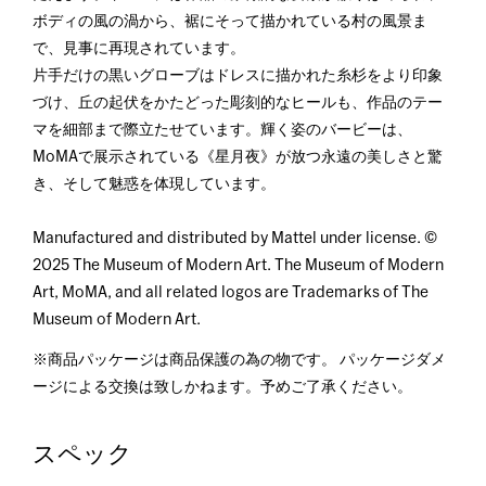
ボディの風の渦から、裾にそって描かれている村の風景ま
で、見事に再現されています。
片手だけの黒いグローブはドレスに描かれた糸杉をより印象
づけ、丘の起伏をかたどった彫刻的なヒールも、作品のテー
マを細部まで際立たせています。輝く姿のバービーは、
MoMAで展示されている《星月夜》が放つ永遠の美しさと驚
き、そして魅惑を体現しています。
Manufactured and distributed by Mattel under license. ©
2025 The Museum of Modern Art. The Museum of Modern
Art, MoMA, and all related logos are Trademarks of The
Museum of Modern Art.
※商品パッケージは商品保護の為の物です。 パッケージダメ
ージによる交換は致しかねます。予めご了承ください。
スペック