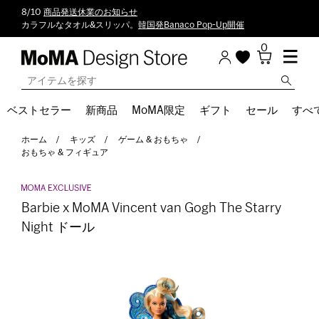
8/10
商品発送休業のお知らせ
カラフルなタオル&スリッパ。
韓国発Banaco Pop-Up開催
0
ベストセラー
新商品
MoMA限定
ギフト
セール
すべ
ホーム
キッズ
ゲーム & おもちゃ
おもちゃ & フィギュア
Barbie x MoMA Vincent van Gogh The Starry
Night ドール