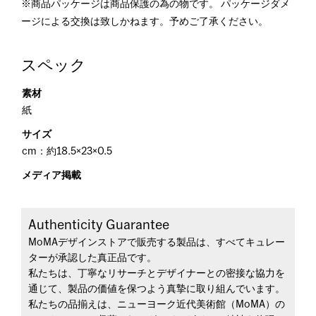
※商品パッケージは商品保護の為の物です。 パッケージダメ
ージによる交換は致しかねます。予めご了承ください。
スペック
素材
紙
サイズ
cm：約18.5×23×0.5
メディア掲載
Authenticity Guarantee
MoMAデザインストアで販売する製品は、すべてキュレー
ターが承認した真正品です。
私たちは、丁寧なリサーチとデザイナーとの密接な協力を
通じて、製品の価値を保つよう真摯に取り組んでいます。
私たちの品揃えは、ニューヨーク近代美術館（MoMA）の