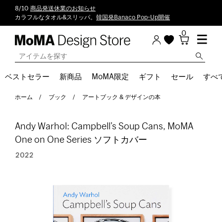
8/10
商品発送休業のお知らせ
カラフルなタオル&スリッパ。
韓国発Banaco Pop-Up開催
0
ベストセラー
新商品
MoMA限定
ギフト
セール
すべ
ホーム
ブック
アートブック & デザインの本
Andy Warhol: Campbell’s Soup Cans, MoMA
One on One Series ソフトカバー
2022