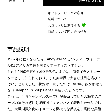
数量
ギフトラッピング対応可
送料について
お気に入りに追加する
商品について問い合わせる
商品説明
1987年に亡くなった時、Andy Warhol(アンディ・ウォーホ
ル)はアメリカで最も有名なアーティストでした。
しかし1950年代から60年代初めまでは、商業イラストレー
ターとして知られており、まだ美術界で大きな注目を浴びて
はいませんでした。状況が一変したのは1962年、彼が象徴的
な《Campbell’s Soup Cans》を描いたときです。
これは、当時キャンベルスープ社が販売していた32種類のス
ープの味それぞれをほぼ同じキャンバスで表現した作品でし
た。大量消費文化のイメージと機械的な反復を、高尚な美術