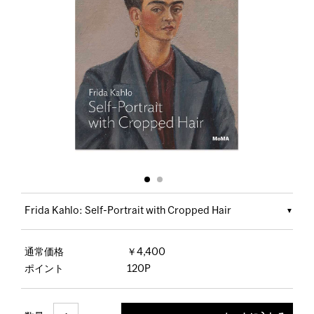
Frida Kahlo: Self-Portrait with Cropped Hair
通常価格
￥4,400
ポイント
120P