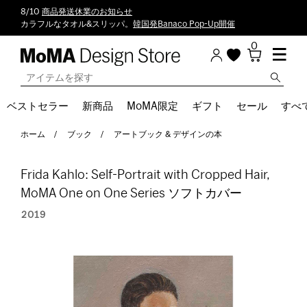
8/10
商品発送休業のお知らせ
カラフルなタオル&スリッパ。
韓国発Banaco Pop-Up開催
0
ベストセラー
新商品
MoMA限定
ギフト
セール
すべ
ホーム
ブック
アートブック & デザインの本
Frida Kahlo: Self-Portrait with Cropped Hair,
MoMA One on One Series ソフトカバー
2019