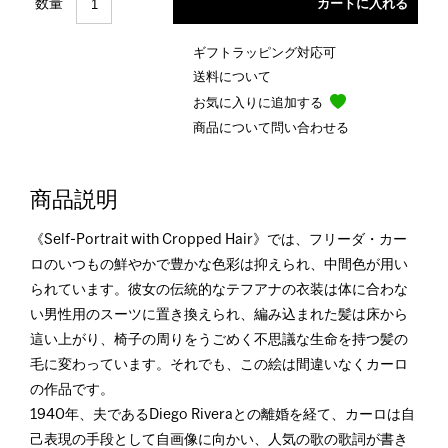
数量
ギフトラッピング対応可
送料について
お気に入りに追加する
商品について問い合わせる
商品説明
《Self-Portrait with Cropped Hair》では、フリーダ・カー
ロのいつもの鮮やかで豊かな色彩は抑えられ、中間色が用い
られています。彼女の伝統的なテフアナの衣装は体に合わな
い男性用のスーツに置き換えられ、編み込まれた髪は床から
這い上がり、椅子の周りをうごめく不思議な生命を持つ髪の
毛に変わっています。それでも、この絵は間違いなくカーロ
の作品です。
1940年、夫であるDiego Riveraとの離婚を経て、カーロは自
己表現の手段として自画像に向かい、人気の歌の歌詞が書き