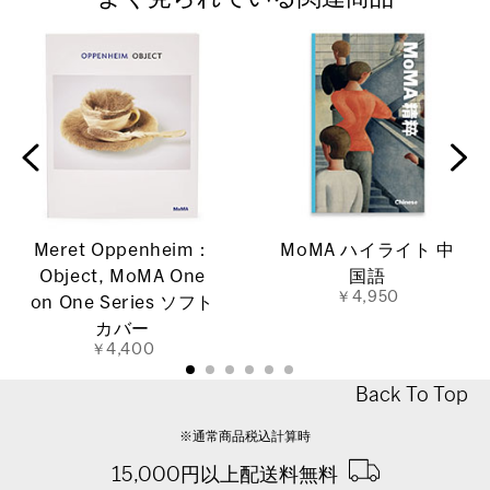
Meret Oppenheim：
MoMA ハイライト 中
Object, MoMA One
国語
￥4,950
on One Series ソフト
カバー
￥4,400
Back To Top
※通常商品税込計算時
15,000円以上配送料無料