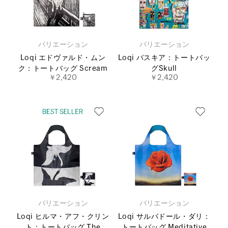
バリエーション
バリエーション
Loqi エドヴァルド・ムン
Loqi バスキア：トートバッ
ク：トートバッグ Scream
グSkull
￥2,420
￥2,420
バリエーション
バリエーション
Loqi ヒルマ・アフ・クリン
Loqi サルバドール・ダリ：
ト：トートバッグ The
トートバッグ Meditative