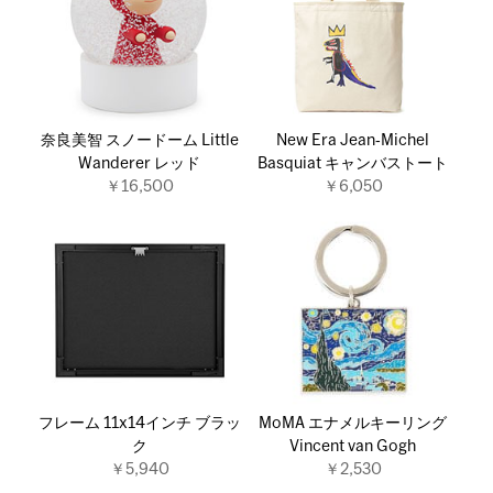
奈良美智 スノードーム Little
New Era Jean‐Michel
Wanderer レッド
Basquiat キャンバストート
￥16,500
￥6,050
フレーム 11x14インチ ブラッ
MoMA エナメルキーリング
ク
Vincent van Gogh
￥5,940
￥2,530