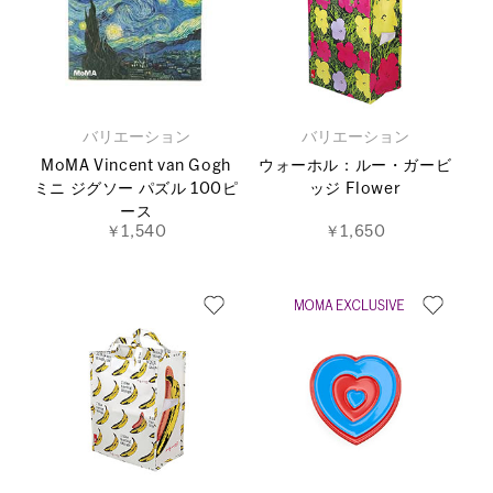
バリエーション
バリエーション
MoMA Vincent van Gogh
ウォーホル：ルー・ガービ
ミニ ジグソー パズル 100ピ
ッジ Flower
ース
￥1,540
￥1,650