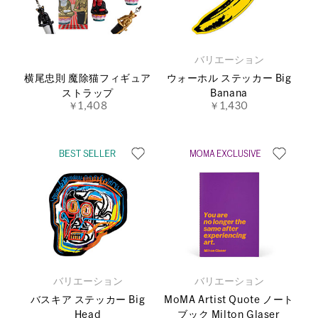
バリエーション
横尾忠則 魔除猫フィギュア
ウォーホル ステッカー Big
ストラップ
Banana
￥1,408
￥1,430
バリエーション
バリエーション
バスキア ステッカー Big
MoMA Artist Quote ノート
Head
ブック Milton Glaser