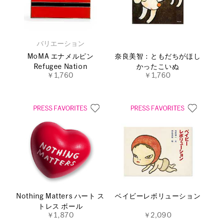
バリエーション
MoMA エナメルピン
奈良美智：ともだちがほし
Refugee Nation
かったこいぬ
￥1,760
￥1,760
Nothing Matters ハート ス
ベイビーレボリューション
トレス ボール
￥1,870
￥2,090