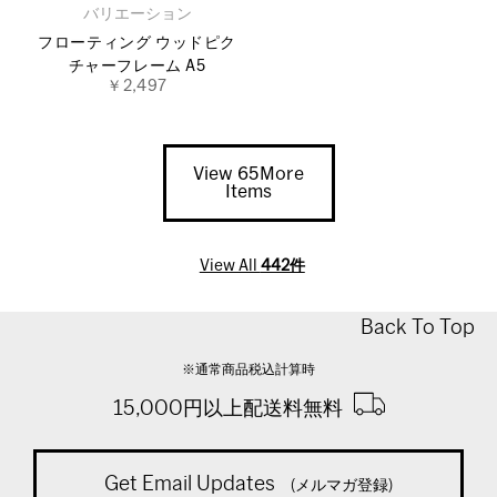
バリエーション
フローティング ウッドピク
チャーフレーム A5
￥2,497
View 65More
Items
View All
442件
Back To Top
※通常商品税込計算時
15,000円以上配送料無料
Get Email Updates
(メルマガ登録)