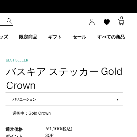
0
ッズ
限定商品
ギフト
セール
すべての商品
バスキア ステッカー Gold
Crown
バリエーション
選択中：Gold Crown
￥1,100(税込)
通常価格
30P
ポイント