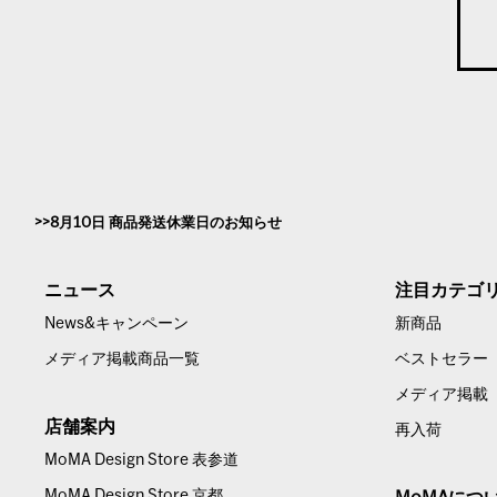
8月10日 商品発送休業日のお知らせ
ニュース
注目カテゴ
News&キャンペーン
新商品
メディア掲載商品一覧
ベストセラー
メディア掲載
店舗案内
再入荷
MoMA Design Store 表参道
MoMA Design Store 京都