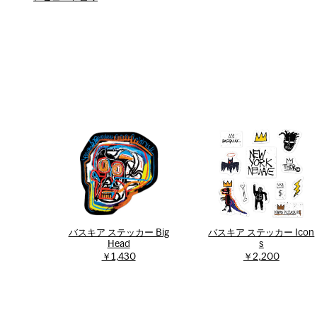
バスキア ステッカー Big
バスキア ステッカー Icon
Head
s
￥1,430
￥2,200