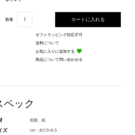
数量
ギフトラッピング対応不可
送料について
お気に入りに追加する
商品について問い合わせる
スペック
材
樹脂、紙
イズ
cm：約7.5×6.5