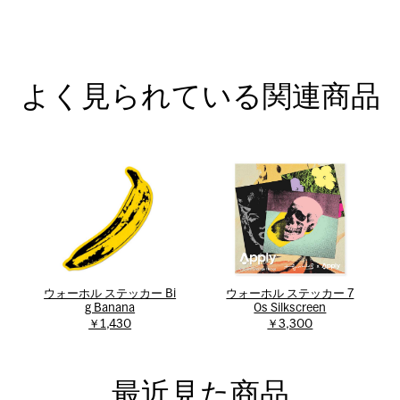
よく見られている関連商品
ウォーホル ステッカー Bi
ウォーホル ステッカー 7
g Banana
0s Silkscreen
￥1,430
￥3,300
最近見た商品