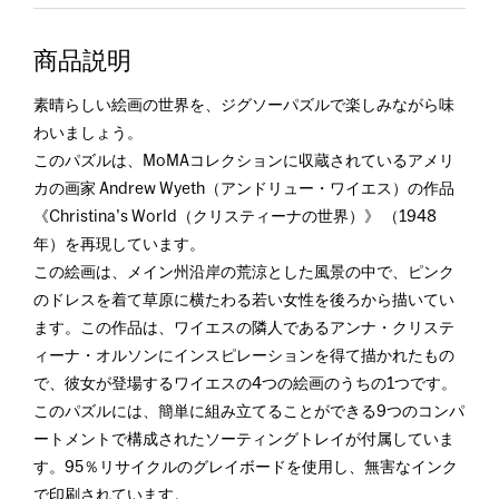
商品説明
素晴らしい絵画の世界を、ジグソーパズルで楽しみながら味
わいましょう。
このパズルは、MoMAコレクションに収蔵されているアメリ
カの画家 Andrew Wyeth（アンドリュー・ワイエス）の作品
《Christina's World（クリスティーナの世界）》 （1948
年）を再現しています。
この絵画は、メイン州沿岸の荒涼とした風景の中で、ピンク
のドレスを着て草原に横たわる若い女性を後ろから描いてい
ます。この作品は、ワイエスの隣人であるアンナ・クリステ
ィーナ・オルソンにインスピレーションを得て描かれたもの
で、彼女が登場するワイエスの4つの絵画のうちの1つです。
このパズルには、簡単に組み立てることができる9つのコンパ
ートメントで構成されたソーティングトレイが付属していま
す。95％リサイクルのグレイボードを使用し、無害なインク
で印刷されています。