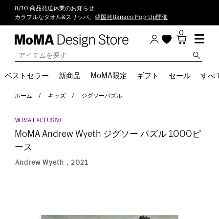
8/10
商品発送休業のお知らせ
カラフルなタオル&スリッパ。
韓国発Banaco Pop-Up開催
0
ベストセラー
新商品
MoMA限定
ギフト
セール
すべ
ホーム
キッズ
ジグソーパズル
MoMA Andrew Wyeth ジグソー パズル 1000ピ
ース
Andrew Wyeth，2021