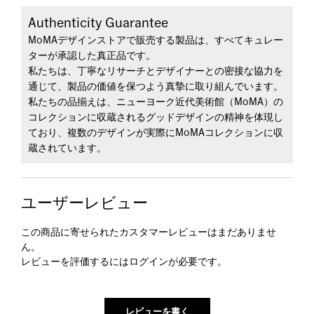
Authenticity Guarantee
MoMAデザインストアで販売する製品は、すべてキュレー
ターが承認した真正品です。
私たちは、丁寧なリサーチとデザイナーとの密接な協力を
通じて、製品の価値を保つよう真摯に取り組んでいます。
私たちの品揃えは、ニューヨーク近代美術館（MoMA）の
コレクションに収蔵されるグッドデザインの精神を体現し
ており、複数のデザインが実際にMoMAコレクションに収
蔵されています。
ユーザーレビュー
この商品に寄せられたカスタマーレビューはまだありませ
ん。
レビューを評価するには
ログイン
が必要です。