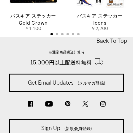
バスキア ステッカー
バスキア ステッカー
Gold Crown
Icons
￥1,100
￥2,200
Back To Top
※通常商品税込計算時
15,000円以上配送料無料
Get Email Updates
(メルマガ登録)
Sign Up
(新規会員登録)