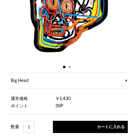
Big Head
通常価格
￥1,430
ポイント
39P
数量