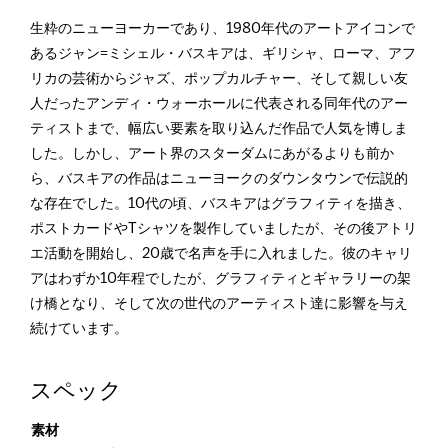
生粋のニューヨーカーであり、1980年代のアートアイコンで
あるジャン=ミシェル・バスキアは、ギリシャ、ローマ、アフ
リカの芸術からジャズ、ポップカルチャー、そして親しい友
人だったアンディ・ウォーホールに代表される同年代のアー
ティストまで、幅広い要素を取り込んだ作品で人気を博しま
した。しかし、アート界のスターダムにあがるよりも前か
ら、バスキアの作品はニューヨークのダウンタウンで伝説的
な存在でした。10代の頃、バスキアはグラフィティを描き、
ポストカードやTシャツを製作していましたが、その後アトリ
エ活動を開始し、20歳で名声を手に入れました。彼のキャリ
アはわずか10年程でしたが、グラフィティとギャラリーの架
け橋となり、そして次の世代のアーティスト達に影響を与え
続けています。
スペック
素材