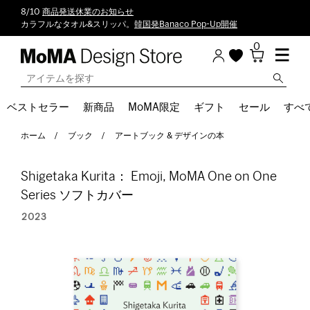
8/10
商品発送休業のお知らせ
カラフルなタオル&スリッパ。
韓国発Banaco Pop-Up開催
0
ベストセラー
新商品
MoMA限定
ギフト
セール
すべ
ホーム
ブック
アートブック & デザインの本
Shigetaka Kurita： Emoji, MoMA One on One
Series ソフトカバー
2023