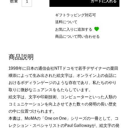
数量
ギフトラッピング対応可
送料について
お気に入りに追加する
商品について問い合わせる
商品説明
1998年に日本の通信会社NTTドコモで若手デザイナーの栗田
穣崇によって生み出された絵文字は、オンライン上の会話に
おけるボディランゲージのような存在であり、私たちのやり
取りに微妙なニュアンスをもたらしています。
絵文字は、文字や印刷技術、コンピューターといった人類の
コミュニケーションを向上させてきた数々の発明の長い歴史
の中に位置づけられます。
本書は、MoMAの「One on One」シリーズの一冊として、コ
レクション・スペシャリストのPaul Gallowayが、絵文字の発