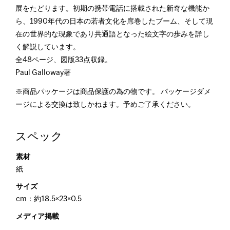
展をたどります。初期の携帯電話に搭載された新奇な機能か
ら、1990年代の日本の若者文化を席巻したブーム、そして現
在の世界的な現象であり共通語となった絵文字の歩みを詳し
く解説しています。
全48ページ、図版33点収録。
Paul Galloway著
※商品パッケージは商品保護の為の物です。 パッケージダメ
ージによる交換は致しかねます。予めご了承ください。
スペック
素材
紙
サイズ
cm：約18.5×23×0.5
メディア掲載