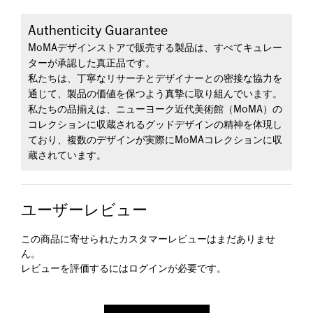
Authenticity Guarantee
MoMAデザインストアで販売する製品は、すべてキュレー
ターが承認した真正品です。
私たちは、丁寧なリサーチとデザイナーとの密接な協力を
通じて、製品の価値を保つよう真摯に取り組んでいます。
私たちの品揃えは、ニューヨーク近代美術館（MoMA）の
コレクションに収蔵されるグッドデザインの精神を体現し
ており、複数のデザインが実際にMoMAコレクションに収
蔵されています。
ユーザーレビュー
この商品に寄せられたカスタマーレビューはまだありませ
ん。
レビューを評価するには
ログイン
が必要です。