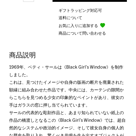
ギフトラッピング対応可
送料について
お気に入りに追加する
商品について問い合わせる
商品説明
1969年、ベティ・サールは《Black Girl’s Window》を制作
しました。
これは、見つけたイメージや自身の版画の断片を廃棄された
額縁に組み合わせた作品です。中央には、カーテンの隙間か
らこちらを見つめる少女の印象的なペイントがあり、彼女の
手はガラスの窓に押し当てられています。
サールの代表的な彫刻作品と、あまり知られていない紙上の
作品の橋渡しとなるこの《Black Girl’s Window》では、超自
然的なシステムや政治的イメージ、そして彼女自身の個人的
な歴史を取り入れ、驚くべき共鳴を生み出すオブジェクトが