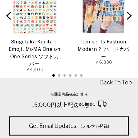
Shigetaka Kurita：
Items： Is Fashion
Emoji, MoMA One on
Modern？ ハードカバ
One Series ソフトカ
ー
￥6,380
バー
￥4,400
Back To Top
※通常商品税込計算時
15,000円以上配送料無料
Get Email Updates
(メルマガ登録)