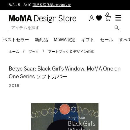
8/3～5、8/10
商品発送休業のお知らせ
0
ベストセラー
新商品
MoMA限定
ギフト
セール
すべ
ホーム
ブック
アートブック & デザインの本
Betye Saar: Black Girl's Window, MoMA One on
One Series ソフトカバー
2019