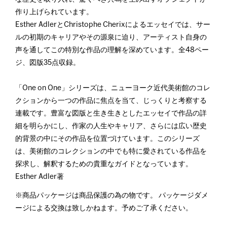
作り上げられています。
Esther AdlerとChristophe Cherixによるエッセイでは、サー
ルの初期のキャリアやその源泉に迫り、アーティスト自身の
声を通してこの特別な作品の理解を深めています。全48ペー
ジ、図版35点収録。
「One on One」シリーズは、ニューヨーク近代美術館のコレ
クションから一つの作品に焦点を当て、じっくりと考察する
連載です。豊富な図版と生き生きとしたエッセイで作品の詳
細を明らかにし、作家の人生やキャリア、さらには広い歴史
的背景の中にその作品を位置づけています。このシリーズ
は、美術館のコレクションの中でも特に愛されている作品を
探求し、解釈するための貴重なガイドとなっています。
Esther Adler著
※商品パッケージは商品保護の為の物です。 パッケージダメ
ージによる交換は致しかねます。予めご了承ください。