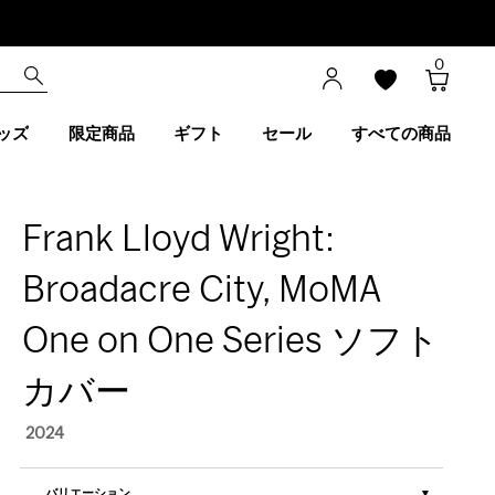
0
ッズ
限定商品
ギフト
セール
すべての商品
Frank Lloyd Wright:
Broadacre City, MoMA
One on One Series ソフト
カバー
2024
バリエーション