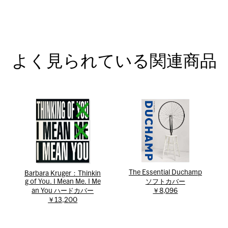
よく見られている関連商品
The Essential Duchamp
Barbara Kruger：Thinkin
g of You. I Mean Me. I Me
ソフトカバー
an You ハードカバー
￥8,096
￥13,200