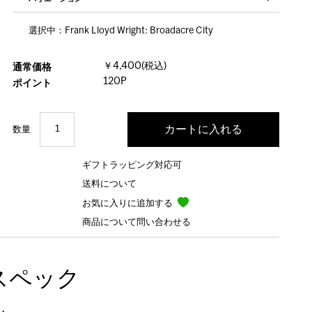
選択中：Frank Lloyd Wright: Broadacre City
￥4,400(税込)
通常価格
120P
ポイント
数量
ギフトラッピング対応可
送料について
お気に入りに追加する
商品について問い合わせる
スペック