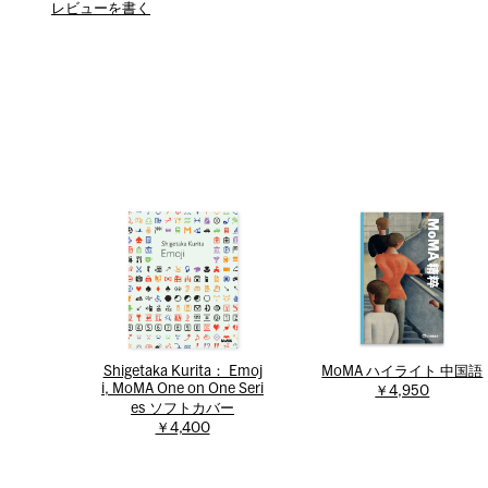
レビューを書く
Shigetaka Kurita： Emoj
MoMA ハイライト 中国語
i, MoMA One on One Seri
￥4,950
es ソフトカバー
￥4,400