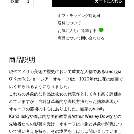
数量
ギフトラッピング対応可
送料について
お気に入りに追加する
商品について問い合わせる
商品説明
現代アメリカ美術の歴史において重要な人物であるGeorgia
O’Keeffe(ジョージア・オキーフ)は、1920年代に花の絵画で
広く知られるようになりました。
これらの具象的な作品は彼女の代表作として今も高く評価さ
れていますが、当時は革新的な表現方法だった抽象表現が、
オキーフの芸術の中心にありました。画家のVasily
Kandinskyや進歩的な美術教育者Arthur Wesley Dowなどの
先駆者たちの影響を受け、オキーフは抽象と具象の関係につ
いて深い考えを持ち、その境界をしばしば問い直していまし