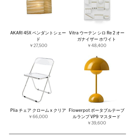
AKARI 45X ペンダントシェー
Vitra ウーテン シロ Re 2 オー
ド
ガナイザー ホワイト
￥27,500
￥48,400
Plia チェア クローム x クリア
Flowerpot ポータブルテーブ
￥66,000
ルランプ VP9 マスタード
￥39,600