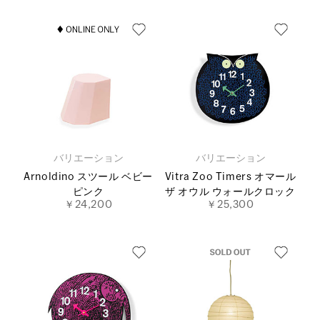
バリエーション
バリエーション
Arnoldino スツール ベビー
Vitra Zoo Timers オマール
ピンク
ザ オウル ウォールクロック
￥24,200
￥25,300