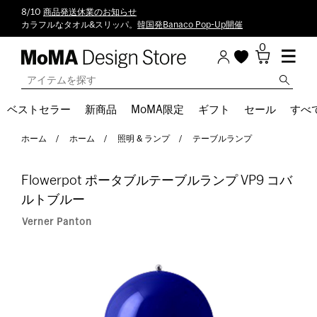
8/10
商品発送休業のお知らせ
カラフルなタオル&スリッパ。
韓国発Banaco Pop-Up開催
0
ベストセラー
新商品
MoMA限定
ギフト
セール
すべ
ホーム
ホーム
照明 & ランプ
テーブルランプ
Flowerpot ポータブルテーブルランプ VP9 コバ
ルトブルー
Verner Panton