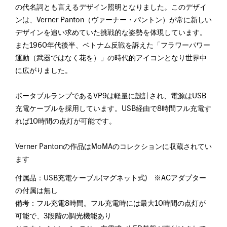
の代名詞とも言えるデザイン照明となりました。このデザイ
ンは、Verner Panton（ヴァーナー・パントン）が常に新しい
デザインを追い求めていた挑戦的な姿勢を体現しています。
また1960年代後半、ベトナム反戦を訴えた「フラワーパワー
運動（武器ではなく花を）」の時代的アイコンとなり世界中
に広がりました。
ポータブルランプであるVP9は軽量に設計され、電源はUSB
充電ケーブルを採用しています。USB経由で8時間フル充電す
れば10時間の点灯が可能です。
Verner Pantonの作品はMoMAのコレクションに収蔵されてい
ます
付属品：USB充電ケーブル(マグネット式) ※ACアダプター
の付属は無し
備考：フル充電8時間。フル充電時には最大10時間の点灯が
可能で、3段階の調光機能あり