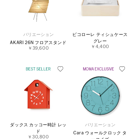
バリエーション
ビコローレ ティシュケース
グレー
AKARI 26N フロアスタンド
￥4,400
￥39,600
ダックス カッコー時計 レッ
バリエーション
ド
Cara ウォールクロック タ
￥30,800