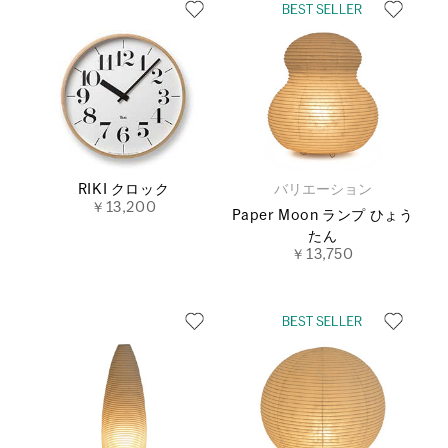
RIKI クロック
バリエーション
￥13,200
Paper Moon ランプ ひょう
たん
￥13,750