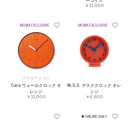
ーコイズ
￥11,000
バリエーション
Cara ウォールクロック オ
M,S,S. デスククロック オレ
レンジ
ンジ
￥11,000
￥6,600