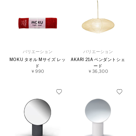
バリエーション
バリエーション
MOKU タオル Mサイズ レッ
AKARI 21A ペンダントシェ
ド
ード
￥990
￥36,300