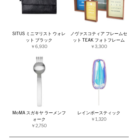
SITUS ミニマリスト ウォレ
ノヴァスコティア フレームセ
ット ブラック
ット TEAK フォトフレーム
￥6,930
￥3,300
MoMA スガキヤ ラーメンフ
レインボースティック
ォーク
￥1,320
￥2,750