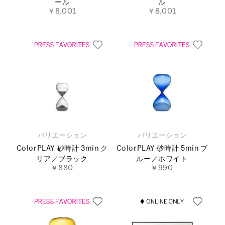
ール
ル
￥8,001
￥8,001
バリエーション
バリエーション
ColorPLAY 砂時計 3min ク
ColorPLAY 砂時計 5min ブ
リア／ブラック
ルー／ホワイト
￥880
￥990