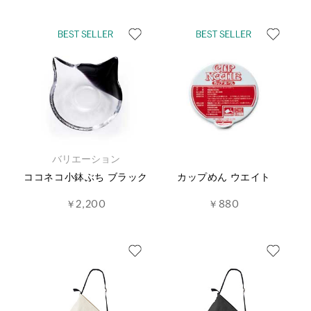
バリエーション
ココネコ小鉢ぶち ブラック
カップめん ウエイト
￥2,200
￥880