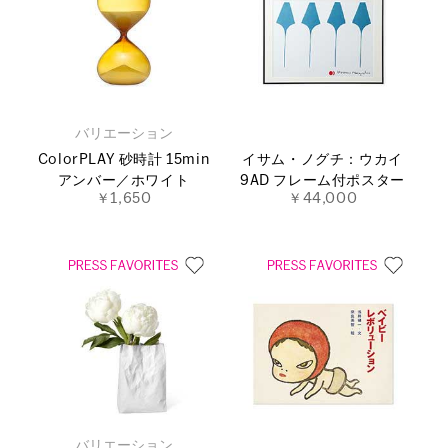
バリエーション
ColorPLAY 砂時計 15min
イサム・ノグチ：ウカイ
アンバー／ホワイト
9AD フレーム付ポスター
￥1,650
￥44,000
バリエーション