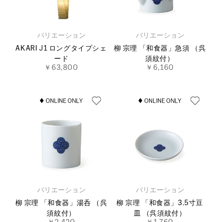
バリエーション
バリエーション
AKARI J1 ロングタイプシェ
柳 宗理 「和食器」急須 （呉
ード
須紋付）
￥63,800
￥6,160
バリエーション
バリエーション
柳 宗理 「和食器」湯呑 （呉
柳 宗理 「和食器」3.5寸豆
須紋付）
皿 （呉須紋付）