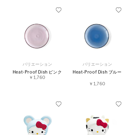
バリエーション
バリエーション
Heat-Proof Dish ピンク
Heat‐Proof Dish ブルー
￥1,760
￥1,760