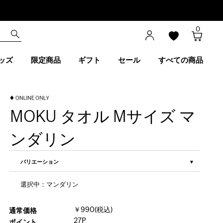
0
ッズ
限定商品
ギフト
セール
すべての商品
MOKU タオル Mサイズ マ
ンダリン
バリエーション
選択中：マンダリン
￥990(税込)
通常価格
27P
ポイント