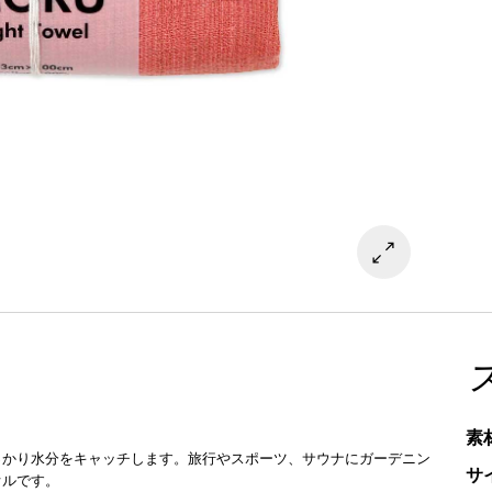
素
っかり水分をキャッチします。旅行やスポーツ、サウナにガーデニン
サ
オルです。