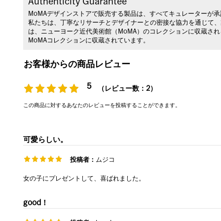
Authenticity Guarantee
MoMAデザインストアで販売する製品は、すべてキュレーターが
私たちは、丁寧なリサーチとデザイナーとの密接な協力を通じて、
は、ニューヨーク近代美術館（MoMA）のコレクションに収蔵さ
MoMAコレクションに収蔵されています。
お客様からの商品レビュー
5
（レビュー数：2）
この商品に対するあなたのレビューを投稿することができます。
可愛らしい。
投稿者：
ムジコ
女の子にプレゼントして、喜ばれました。
good！