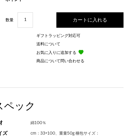
数量
ギフトラッピング対応可
送料について
お気に入りに追加する
商品について問い合わせる
スペック
材
綿100％
イズ
cm：33×100、重量50g 梱包サイズ：