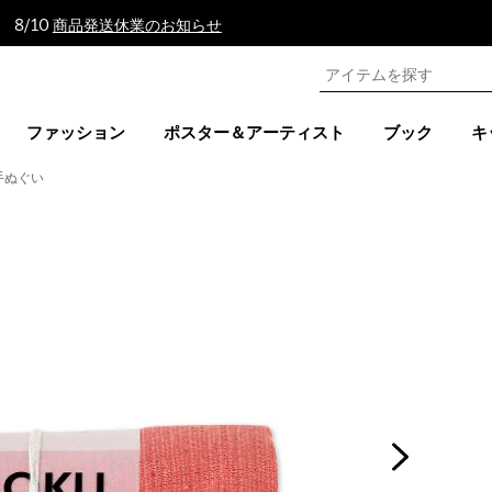
 8/10
商品発送休業のお知らせ
ファッション
ポスター＆アーティスト
ブック
キ
 手ぬぐい