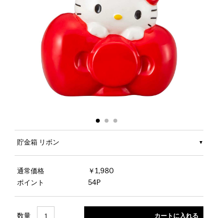
貯金箱 リボン
通常価格
￥1,980
ポイント
54P
数量