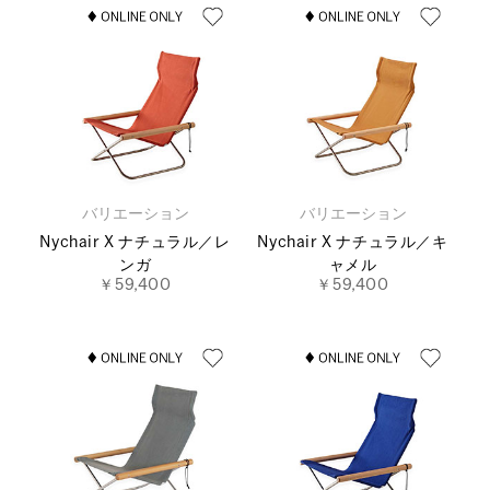
バリエーション
バリエーション
Nychair X ナチュラル／レ
Nychair X ナチュラル／キ
ンガ
ャメル
￥59,400
￥59,400