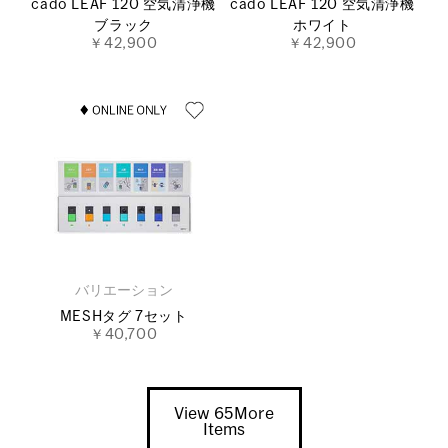
cado LEAF 120 空気清浄機
cado LEAF 120 空気清浄機
ブラック
ホワイト
￥42,900
￥42,900
バリエーション
MESHタグ 7セット
￥40,700
View 65More
Items