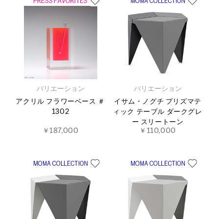
バリエーション
バリエーション
アクリル フラワーベース ＃
イサム・ノグチ プリズマテ
1302
ィック テーブル ダークグレ
ー スリートーン
￥187,000
￥110,000