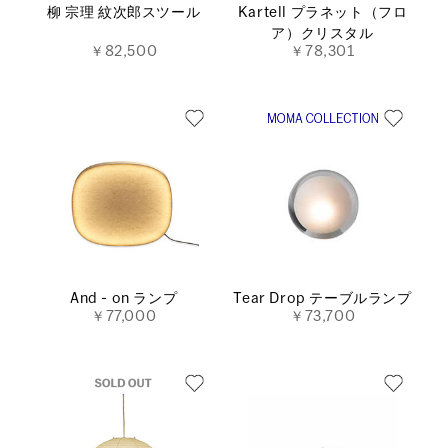
柳 宗理 紋次郎スツール
Kartell プラネット（フロ
ア）クリスタル
￥82,500
￥78,301
And - on ランプ
Tear Drop テーブルランプ
￥77,000
￥73,700