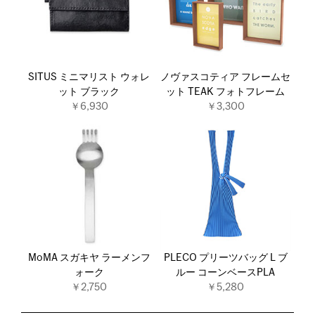
SITUS ミニマリスト ウォレ
ノヴァスコティア フレームセ
ット ブラック
ット TEAK フォトフレーム
￥6,930
￥3,300
MoMA スガキヤ ラーメンフ
PLECO プリーツバッグ L ブ
ォーク
ルー コーンベースPLA
￥2,750
￥5,280