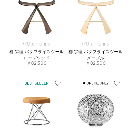
バリエーション
バリエーション
柳 宗理 バタフライスツール
柳 宗理 バタフライスツール
ローズウッド
メープル
￥82,500
￥82,500