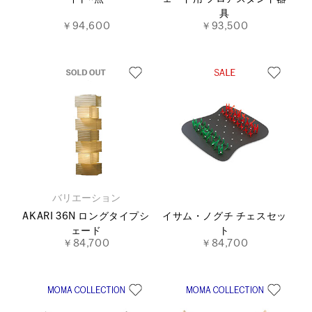
具
￥94,600
￥93,500
バリエーション
AKARI 36N ロングタイプシ
イサム・ノグチ チェスセッ
ェード
ト
￥84,700
￥84,700