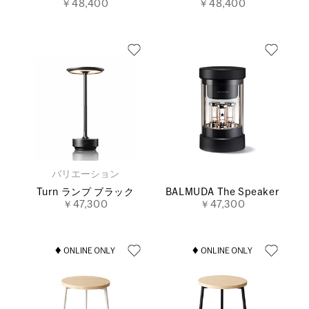
￥48,400
￥48,400
バリエーション
Turn ランプ ブラック
BALMUDA The Speaker
￥47,300
￥47,300