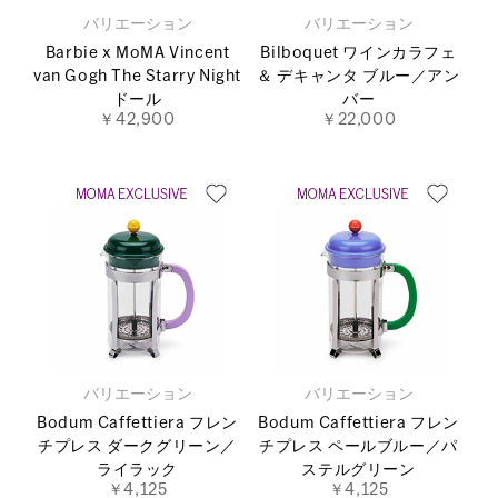
バリエーション
バリエーション
Barbie x MoMA Vincent
Bilboquet ワインカラフェ
van Gogh The Starry Night
＆ デキャンタ ブルー／アン
ドール
バー
￥42,900
￥22,000
バリエーション
バリエーション
Bodum Caffettiera フレン
Bodum Caffettiera フレン
チプレス ダークグリーン／
チプレス ペールブルー／パ
ライラック
ステルグリーン
￥4,125
￥4,125