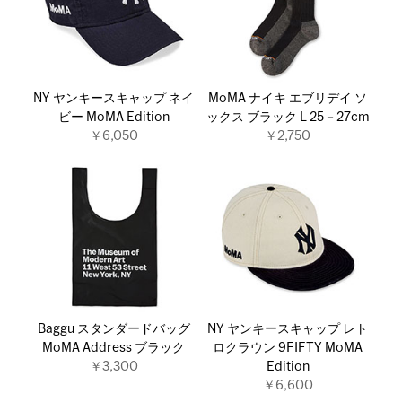
NY ヤンキースキャップ ネイ
MoMA ナイキ エブリデイ ソ
ビー MoMA Edition
ックス ブラック L 25－27cm
￥6,050
￥2,750
Baggu スタンダードバッグ
NY ヤンキースキャップ レト
MoMA Address ブラック
ロクラウン 9FIFTY MoMA
￥3,300
Edition
￥6,600