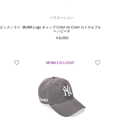
バリエーション
lor ピンク／ライ
MoMA Logo キャップ Color on Color ロイヤルブル
ー／ピーチ
￥6,050