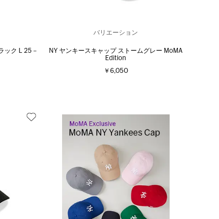
バリエーション
ック L 25－
NY ヤンキースキャップ ストームグレー MoMA
Edition
￥6,050