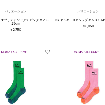
バリエーション
バリエーション
キ エブリデイ ソックス ピンク M 23－
NY ヤンキースキャップ キャメル MoMA
25cm
￥6,050
￥2,750