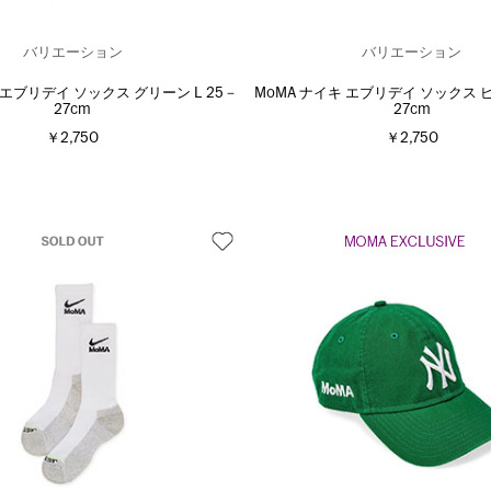
バリエーション
バリエーション
 エブリデイ ソックス グリーン L 25－
MoMA ナイキ エブリデイ ソックス ピ
27cm
27cm
￥2,750
￥2,750