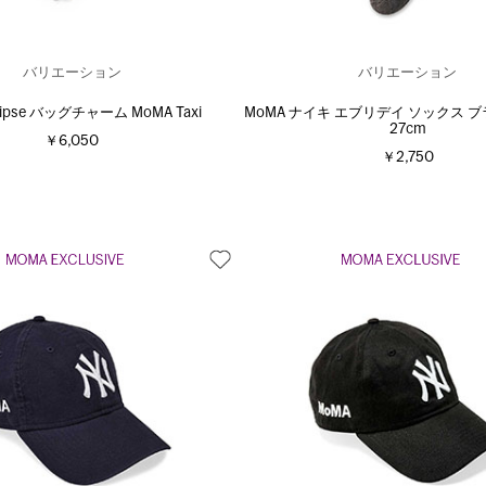
バリエーション
バリエーション
Eclipse バッグチャーム MoMA Taxi
MoMA ナイキ エブリデイ ソックス ブラ
27cm
￥6,050
￥2,750