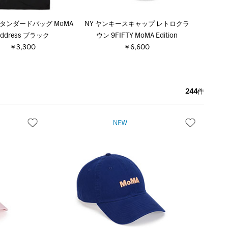
 スタンダードバッグ MoMA
NY ヤンキースキャップ レトロクラ
Address ブラック
ウン 9FIFTY MoMA Edition
￥3,300
￥6,600
244
件