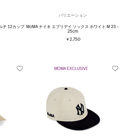
バリエーション
ルチ 12カップ
MoMA ナイキ エブリデイ ソックス ホワイト M 23－
25cm
￥2,750