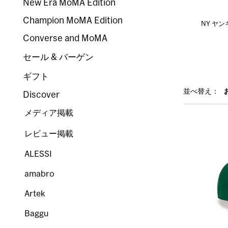
New Era MoMA Edition
Champion MoMA Edition
NY ヤ
Converse and MoMA
セール & バーゲン
ギフト
並べ替え：
Discover
メディア掲載
レビュー掲載
ALESSI
amabro
Artek
Baggu