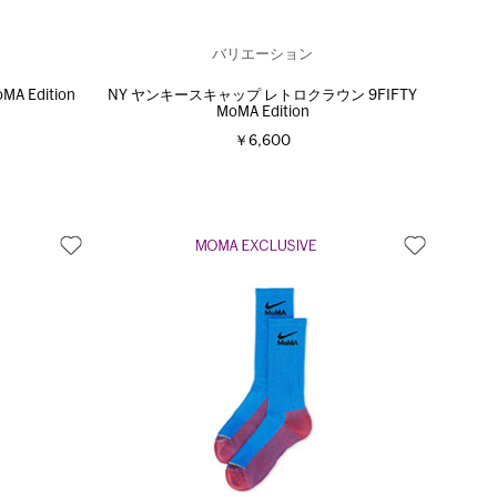
バリエーション
 Edition
NY ヤンキースキャップ レトロクラウン 9FIFTY
MoMA Edition
￥6,600