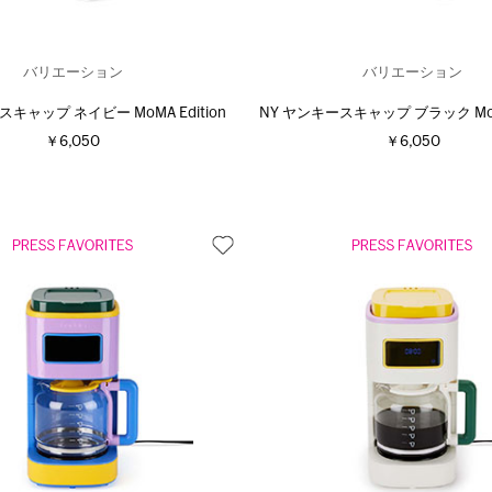
バリエーション
バリエーション
スキャップ ネイビー MoMA Edition
NY ヤンキースキャップ ブラック MoMA
￥6,050
￥6,050