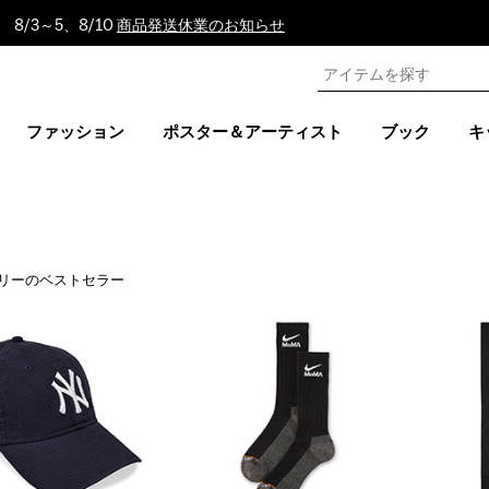
8/3～5、8/10
商品発送休業のお知らせ
ファッション
ポスター＆アーティスト
ブック
キ
リーのベストセラー