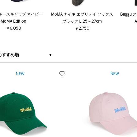
ンキースキャップ ネイビー
MoMA ナイキ エブリデイ ソックス
Baggu
MoMA Edition
ブラック L 25－27cm
￥6,050
￥2,750
おすすめ順