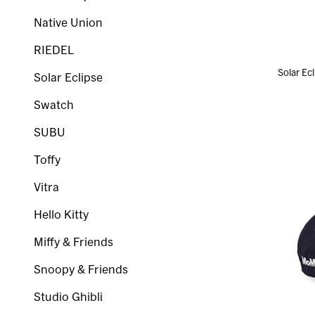
Native Union
RIEDEL
Solar 
Solar Eclipse
Swatch
SUBU
Toffy
Vitra
Hello Kitty
Miffy & Friends
Snoopy & Friends
Studio Ghibli