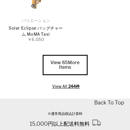
バリエーション
Solar Eclipse バッグチャー
ム MoMA Taxi
￥6,050
View 65More
Items
View All
244件
Back To Top
※通常商品税込計算時
15,000円以上配送料無料