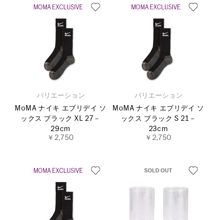
バリエーション
バリエーション
MoMA ナイキ エブリデイ ソ
MoMA ナイキ エブリデイ ソ
ックス ブラック XL 27－
ックス ブラック S 21－
29cm
23cm
￥2,750
￥2,750