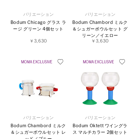
バリエーション
バリエーション
Bodum Chicago グラス ラ
Bodum Chambord ミルク
ージ グリーン 4個セット
＆シュガーボウルセット グ
リーン／イエロー
￥3,630
￥3,630
バリエーション
バリエーション
Bodum Chambord ミルク
Bodum Oktett ワイングラ
＆シュガーボウルセット レ
ス マルチカラー 2個セット