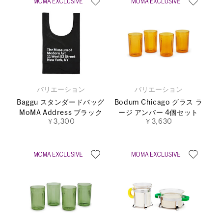
バリエーション
バリエーション
Baggu スタンダードバッグ
Bodum Chicago グラス ラ
MoMA Address ブラック
ージ アンバー 4個セット
￥3,300
￥3,630