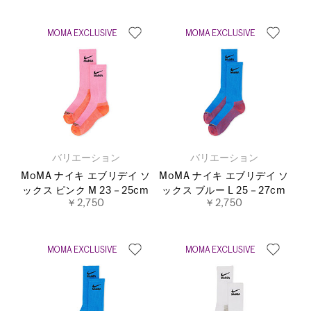
バリエーション
バリエーション
MoMA ナイキ エブリデイ ソ
MoMA ナイキ エブリデイ ソ
ックス ピンク M 23－25cm
ックス ブルー L 25－27cm
￥2,750
￥2,750