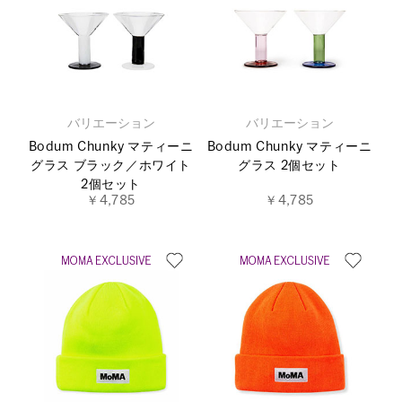
バリエーション
バリエーション
Bodum Chunky マティーニ
Bodum Chunky マティーニ
グラス ブラック／ホワイト
グラス 2個セット
2個セット
￥4,785
￥4,785