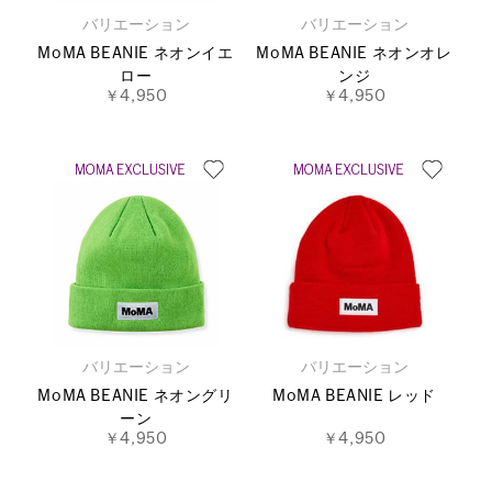
バリエーション
バリエーション
MoMA BEANIE ネオンイエ
MoMA BEANIE ネオンオレ
ロー
ンジ
￥4,950
￥4,950
バリエーション
バリエーション
MoMA BEANIE ネオングリ
MoMA BEANIE レッド
ーン
￥4,950
￥4,950