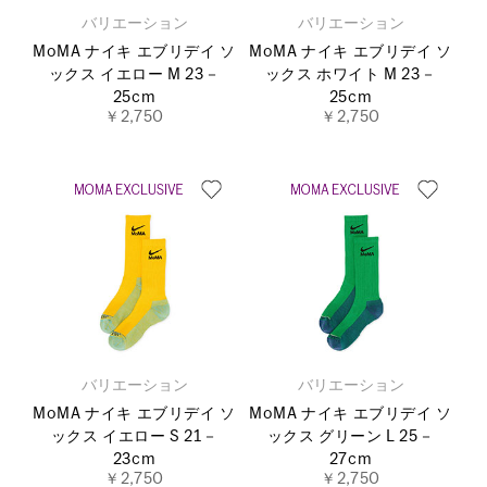
バリエーション
バリエーション
MoMA ナイキ エブリデイ ソ
MoMA ナイキ エブリデイ ソ
ックス イエロー M 23－
ックス ホワイト M 23－
25cm
25cm
￥2,750
￥2,750
バリエーション
バリエーション
MoMA ナイキ エブリデイ ソ
MoMA ナイキ エブリデイ ソ
ックス イエロー S 21－
ックス グリーン L 25－
23cm
27cm
￥2,750
￥2,750