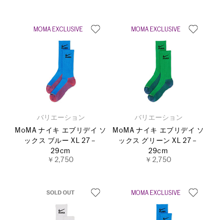
バリエーション
バリエーション
MoMA ナイキ エブリデイ ソ
MoMA ナイキ エブリデイ ソ
ックス ブルー XL 27－
ックス グリーン XL 27－
29cm
29cm
￥2,750
￥2,750