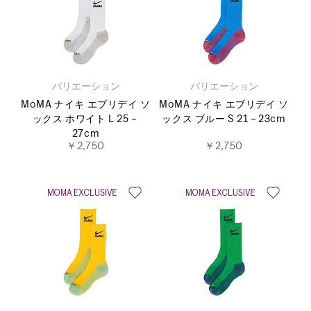
バリエーション
バリエーション
MoMA ナイキ エブリデイ ソ
MoMA ナイキ エブリデイ ソ
ックス ホワイト L 25－
ックス ブルー S 21－23cm
27cm
￥2,750
￥2,750