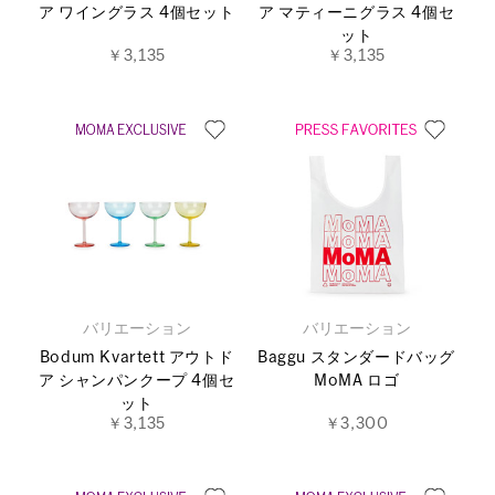
ア ワイングラス 4個セット
ア マティーニグラス 4個セ
ット
￥3,135
￥3,135
バリエーション
バリエーション
Bodum Kvartett アウトド
Baggu スタンダードバッグ
ア シャンパンクープ 4個セ
MoMA ロゴ
ット
￥3,135
￥3,300