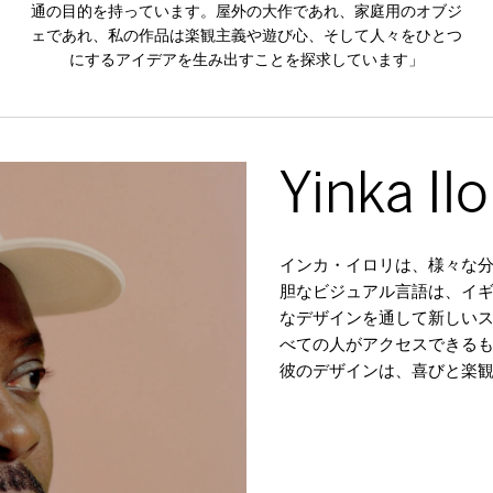
通の目的を持っています。屋外の大作であれ、家庭用のオブジ
ェであれ、私の作品は楽観主義や遊び心、そして人々をひとつ
にするアイデアを生み出すことを探求しています」
Yinka Ilo
インカ・イロリは、様々な
胆なビジュアル言語は、イ
なデザインを通して新しい
べての人がアクセスできる
彼のデザインは、喜びと楽