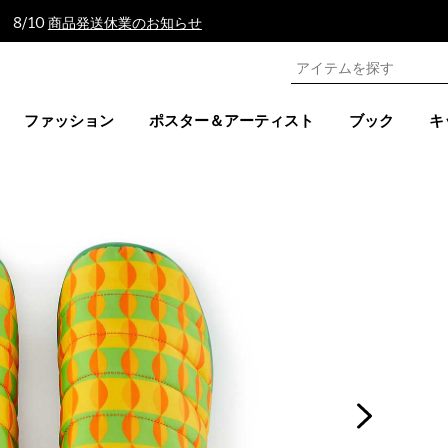
 8/10
商品発送休業のお知らせ
ファッション
ポスター＆アーティスト
ブック
キ
ズ