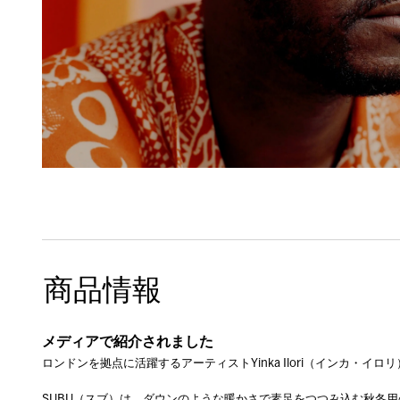
商品情報
メディアで紹介されました
ロンドンを拠点に活躍するアーティストYinka Ilori（インカ・イロ
SUBU（スブ）は、ダウンのような暖かさで素足をつつみ込む秋冬