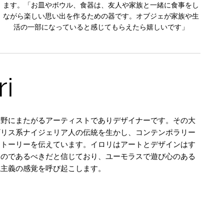
ます。「お皿やボウル、食器は、友人や家族と一緒に食事をし
ながら楽しい思い出を作るための器です。オブジェが家族や生
活の一部になっていると感じてもらえたら嬉しいです」
ri
分野にまたがるアーティストでありデザイナーです。その大
ギリス系ナイジェリア人の伝統を生かし、コンテンポラリー
ストーリーを伝えています。イロリはアートとデザインはす
ものであるべきだと信じており、ユーモラスで遊び心のある
観主義の感覚を呼び起こします。