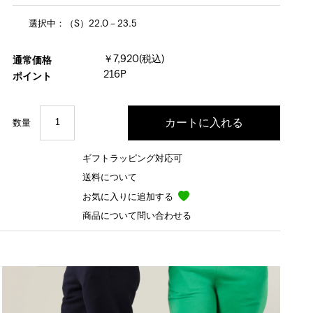
選択中：（S）22.0－23.5
￥7,920(税込)
通常価格
216P
ポイント
数量
ギフトラッピング対応可
送料について
お気に入りに追加する
商品について問い合わせる