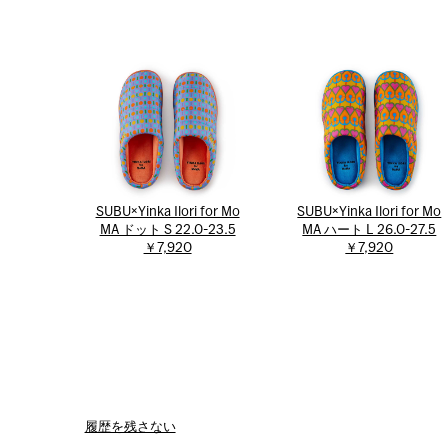
SUBU×Yinka Ilori for Mo
SUBU×Yinka Ilori for Mo
MA ドット S 22.0-23.5
MA ハート L 26.0-27.5
￥7,920
￥7,920
履歴を残さない