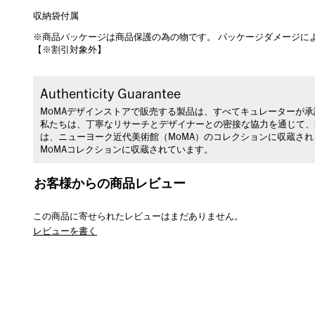
収納袋付属
※商品パッケージは商品保護の為の物です。 パッケージダメージに
【※割引対象外】
Authenticity Guarantee
MoMAデザインストアで販売する製品は、すべてキュレーターが
私たちは、丁寧なリサーチとデザイナーとの密接な協力を通じて、
は、ニューヨーク近代美術館（MoMA）のコレクションに収蔵さ
MoMAコレクションに収蔵されています。
お客様からの商品レビュー
この商品に寄せられたレビューはまだありません。
レビューを書く