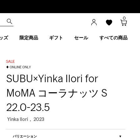
0
ッズ
限定商品
ギフト
セール
すべての商品
SUBU×Yinka Ilori for
MoMA コーラナッツ S
22.0-23.5
Yinka Ilori， 2023
バリエーション