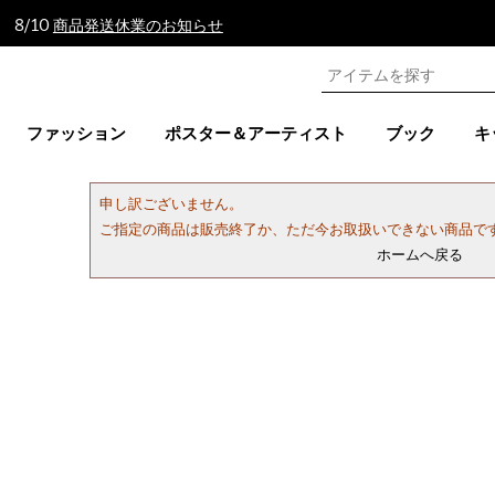
 8/10
商品発送休業のお知らせ
ファッション
ポスター＆アーティスト
ブック
キ
申し訳ございません。
ご指定の商品は販売終了か、ただ今お取扱いできない商品で
ホームへ戻る