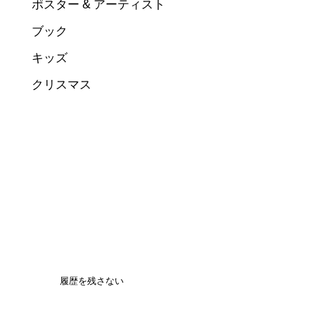
ポスター & アーティスト
ブック
キッズ
クリスマス
履歴を残さない