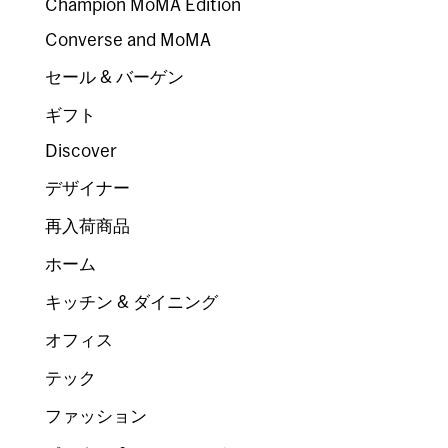
Champion MoMA Edition
Converse and MoMA
セール & バーゲン
ギフト
Discover
デザイナー
再入荷商品
ホーム
キッチン & ダイニング
オフィス
テック
ファッション