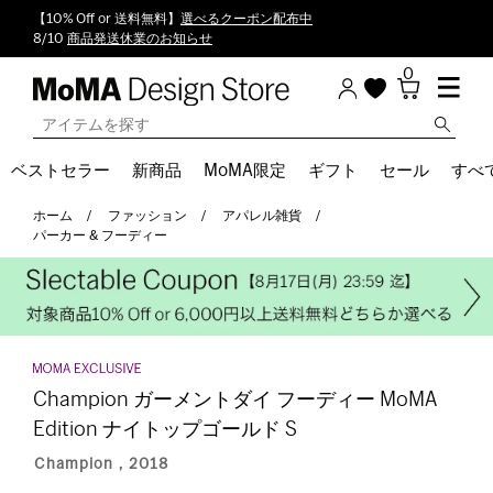
【10% Off or 送料無料】
選べるクーポン配布中
8/10
商品発送休業のお知らせ
0
ベストセラー
新商品
MoMA限定
ギフト
セール
すべ
ホーム
ファッション
アパレル雑貨
パーカー & フーディー
Champion ガーメントダイ フーディー MoMA
Edition ナイトップゴールド S
Champion，2018