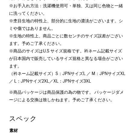
※お手入れ方法：洗濯機使用可・単独、又は同じ色物と一緒
に洗ってください。
※杢目生地の特性上、部分的に生地の濃淡がございます。シ
ミや傷ではありません。
※生地の特性上、商品ごとに数センチのサイズ誤差がござい
ます。予めご了承ください。
※商品のサイズはU.S サイズ規格です。衿ネーム記載サイズ
が日本国内で販売しているサイズ規格と異なる場合がござい
ます。
（衿ネーム記載サイズ）S：JPNサイズL ／ M：JPNサイズXL
／ L：JPNサイズ2XL／XL：JPNサイズ3XL
※商品パッケージは商品保護の為の物です。 パッケージダメ
ージによる交換は致しかねます。予めご了承ください。
スペック
素材