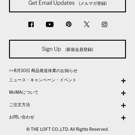
Get Email Updates
(メルマガ登録)
Sign Up
(新規会員登録)
>>8月10日 商品発送休業のお知らせ
ニュース・キャンペーン・イベント
MoMAについて
ご注文方法
お問い合わせ
© THE LOFT CO.,LTD. All Rights Reserved.