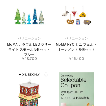
バリエーション
バリエーション
MoMA カラフル LED ツリー
MoMA NYC ミニ フェルト
ライト スモール 5個セット
オーナメント 6個セット
ブルー
￥18,700
￥15,400