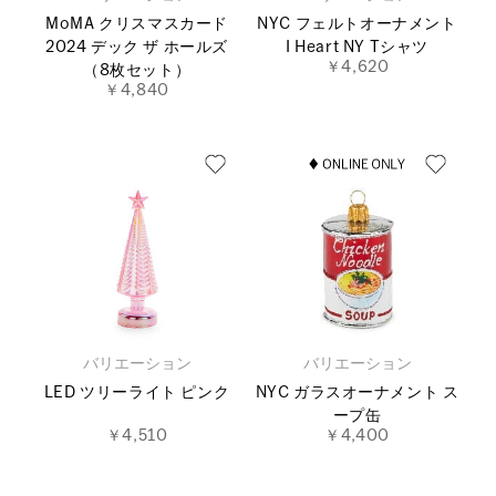
MoMA クリスマスカード
NYC フェルトオーナメント
2024 デック ザ ホールズ
I Heart NY Tシャツ
￥4,620
（8枚セット）
￥4,840
バリエーション
バリエーション
LED ツリーライト ピンク
NYC ガラスオーナメント ス
ープ缶
￥4,510
￥4,400