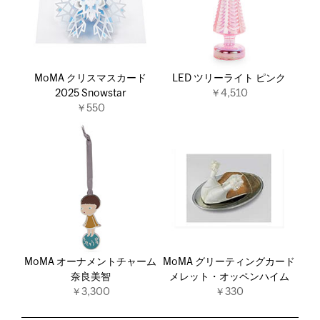
MoMA クリスマスカード
LED ツリーライト ピンク
2025 Snowstar
￥4,510
￥550
MoMA オーナメントチャーム
MoMA グリーティングカード
奈良美智
メレット・オッペンハイム
￥3,300
￥330