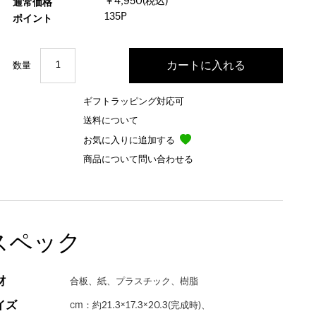
￥4,950(税込)
通常価格
135P
ポイント
数量
ギフトラッピング対応可
送料について
お気に入りに追加する
商品について問い合わせる
スペック
材
合板、紙、プラスチック、樹脂
イズ
cm：約21.3×17.3×20.3(完成時)、