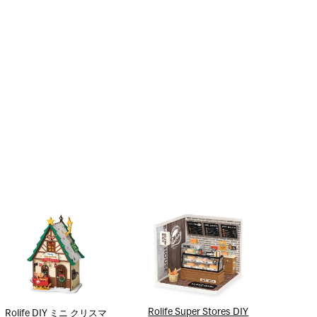
Rolife Super Stores DIY
Rolife DIY ミニ クリスマ