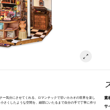
素
ーナー気分にさせてくれる、ロマンチックで甘いカカオの世界を楽し
ま小さくしたような空間を、細部にいたるまで自分の手で丁寧に作り
サ