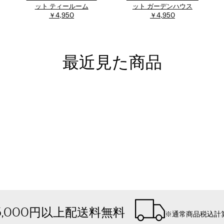
ット ティールーム
ット ガーデンハウス
￥4,950
￥4,950
最近見た商品
5,000円以上配送料無料
※通常商品税込計