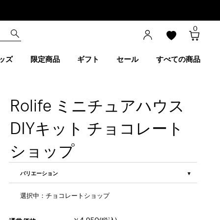
0
ッズ
限定商品
ギフト
セール
すべての商品
Rolife ミニチュアハウス
DIYキット チョコレート
ショップ
バリエーション
選択中：チョコレートショップ