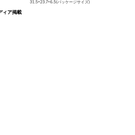
31.5×23.7×6.5(パッケージサイズ)
ディア掲載