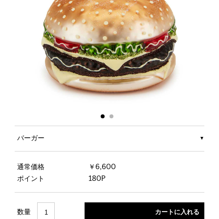
バーガー
通常価格
￥6,600
ポイント
180P
数量