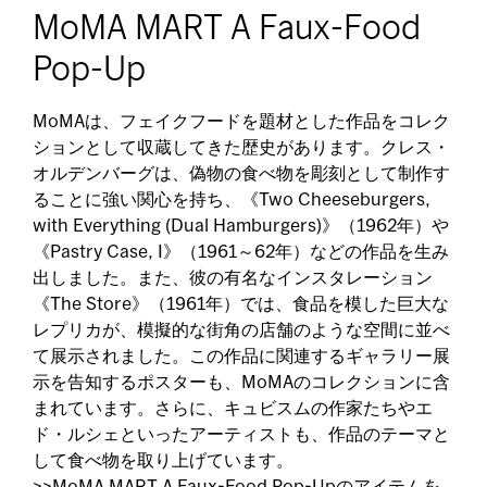
MoMA MART A Faux-Food
Pop-Up
MoMAは、フェイクフードを題材とした作品をコレク
ションとして収蔵してきた歴史があります。クレス・
オルデンバーグは、偽物の食べ物を彫刻として制作す
ることに強い関心を持ち、《Two Cheeseburgers,
with Everything (Dual Hamburgers)》（1962年）や
《Pastry Case, I》（1961～62年）などの作品を生み
出しました。また、彼の有名なインスタレーション
《The Store》（1961年）では、食品を模した巨大な
レプリカが、模擬的な街角の店舗のような空間に並べ
て展示されました。この作品に関連するギャラリー展
示を告知するポスターも、MoMAのコレクションに含
まれています。さらに、キュビスムの作家たちやエ
ド・ルシェといったアーティストも、作品のテーマと
して食べ物を取り上げています。
>>MoMA MART A Faux-Food Pop-Upのアイテムを