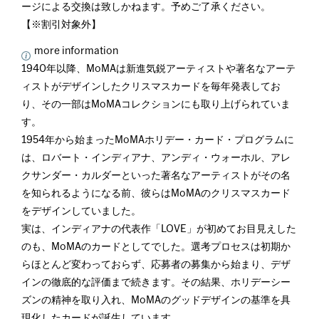
ージによる交換は致しかねます。予めご了承ください。
【※割引対象外】
more information
1940年以降、MoMAは新進気鋭アーティストや著名なアーテ
ィストがデザインしたクリスマスカードを毎年発表してお
り、その一部はMoMAコレクションにも取り上げられていま
す。
1954年から始まったMoMAホリデー・カード・プログラムに
は、ロバート・インディアナ、アンディ・ウォーホル、アレ
クサンダー・カルダーといった著名なアーティストがその名
を知られるようになる前、彼らはMoMAのクリスマスカード
をデザインしていました。
実は、インディアナの代表作「LOVE」が初めてお目見えした
のも、MoMAのカードとしてでした。選考プロセスは初期か
らほとんど変わっておらず、応募者の募集から始まり、デザ
インの徹底的な評価まで続きます。その結果、ホリデーシー
ズンの精神を取り入れ、MoMAのグッドデザインの基準を具
現化したカードが誕生しています。