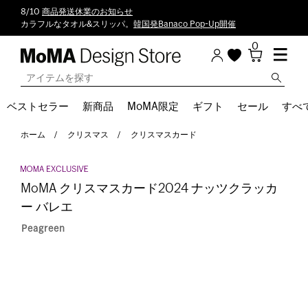
8/10
商品発送休業のお知らせ
カラフルなタオル&スリッパ。
韓国発Banaco Pop-Up開催
0
ベストセラー
新商品
MoMA限定
ギフト
セール
すべ
ホーム
クリスマス
クリスマスカード
MoMA クリスマスカード2024 ナッツクラッカ
ー バレエ
Peagreen