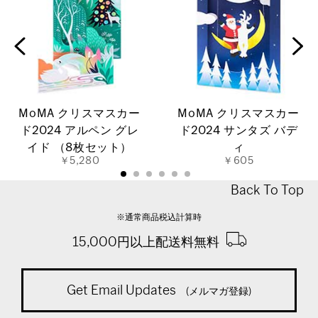
MoMA クリスマスカー
MoMA クリスマスカー
ド2024 アルペン グレ
ド2024 サンタズ バデ
イド （8枚セット）
ィ
￥5,280
￥605
Back To Top
※通常商品税込計算時
15,000円以上配送料無料
Get Email Updates
(メルマガ登録)