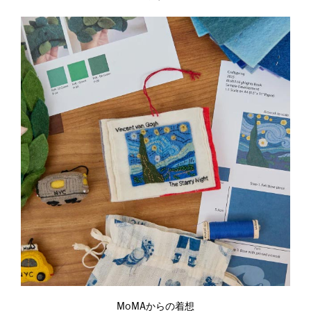
MoMAからの着想