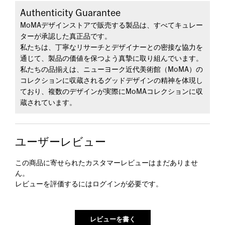
Authenticity Guarantee
MoMAデザインストアで販売する製品は、すべてキュレー
ターが承認した真正品です。
私たちは、丁寧なリサーチとデザイナーとの密接な協力を
通じて、製品の価値を保つよう真摯に取り組んでいます。
私たちの品揃えは、ニューヨーク近代美術館（MoMA）の
コレクションに収蔵されるグッドデザインの精神を体現し
ており、複数のデザインが実際にMoMAコレクションに収
蔵されています。
ユーザーレビュー
この商品に寄せられたカスタマーレビューはまだありませ
ん。
レビューを評価するには
ログイン
が必要です。