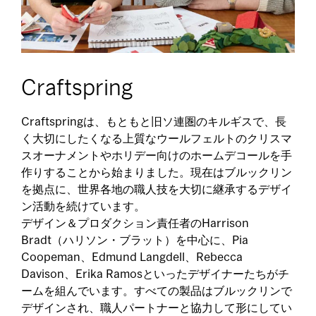
Craftspring
Craftspringは、もともと旧ソ連圏のキルギスで、長
く大切にしたくなる上質なウールフェルトのクリスマ
スオーナメントやホリデー向けのホームデコールを手
作りすることから始まりました。現在はブルックリン
を拠点に、世界各地の職人技を大切に継承するデザイ
ン活動を続けています。
デザイン＆プロダクション責任者のHarrison
Bradt（ハリソン・ブラット）を中心に、Pia
Coopeman、Edmund Langdell、Rebecca
Davison、Erika Ramosといったデザイナーたちがチ
ームを組んでいます。すべての製品はブルックリンで
デザインされ、職人パートナーと協力して形にしてい