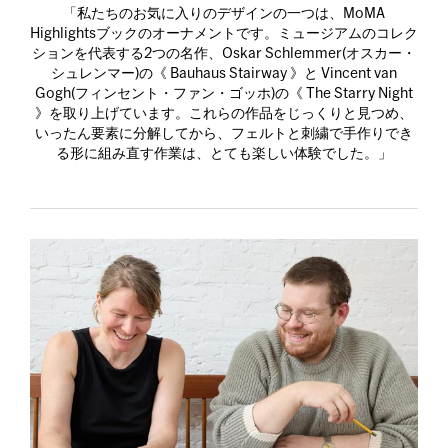
「私たちのお気に入りのデザインの一つは、MoMA
Highlightsブックのオーナメントです。ミュージアムのコレク
ションを代表する2つの名作、Oskar Schlemmer(オスカー・
シュレンマー)の《 Bauhaus Stairway 》と Vincent van
Gogh(フィンセント・ファン・ゴッホ)の《 The Starry Night
》を取り上げています。これらの作品をじっくりと見つめ、
いったん要素に分解してから、フェルトと刺繍で手作りでき
る形に組み直す作業は、とても楽しい体験でした。」