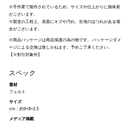
※手作業で製作されているため、サイズや仕上がりに個体差
がございます。
※製造の工程上、表面にキズや汚れ、生地のほつれがある場
合がございます。
※商品パッケージは商品保護の為の物です。 パッケージダメ
ージによる交換は致しかねます。予めご了承ください。
【※割引対象外】
スペック
素材
フェルト
サイズ
cm：約9×8×2.5
メディア掲載