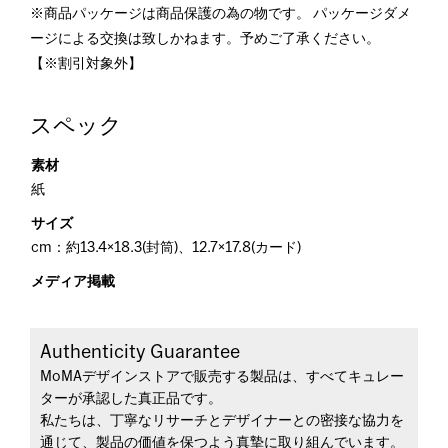
※商品パッケージは商品保護の為の物です。 パッケージダメ
ージによる交換は致しかねます。予めご了承ください。
【※割引対象外】
スペック
素材
紙
サイズ
cm：約13.4×18.3(封筒)、12.7×17.8(カード)
メディア掲載
Authenticity Guarantee
MoMAデザインストアで販売する製品は、すべてキュレー
ターが承認した真正品です。
私たちは、丁寧なリサーチとデザイナーとの密接な協力を
通じて、製品の価値を保つよう真摯に取り組んでいます。