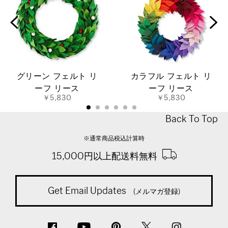
グリーン フェルト リ
カラフル フェルト リ
ーフ リース
ーフ リース
￥5,830
￥5,830
Back To Top
※通常商品税込計算時
15,000円以上配送料無料
Get Email Updates
(メルマガ登録)