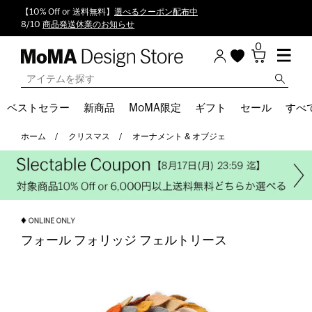
【10% Off or 送料無料】
選べるクーポン配布中
8/10
商品発送休業のお知らせ
0
ベストセラー
新商品
MoMA限定
ギフト
セール
すべ
ホーム
クリスマス
オーナメント & オブジェ
フォール フォリッジ フェルトリース