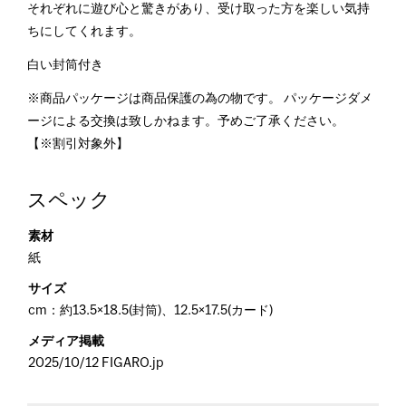
それぞれに遊び心と驚きがあり、受け取った方を楽しい気持
ちにしてくれます。
白い封筒付き
※商品パッケージは商品保護の為の物です。 パッケージダメ
ージによる交換は致しかねます。予めご了承ください。
【※割引対象外】
スペック
素材
紙
サイズ
cm：約13.5×18.5(封筒)、12.5×17.5(カード)
メディア掲載
2025/10/12 FIGARO.jp