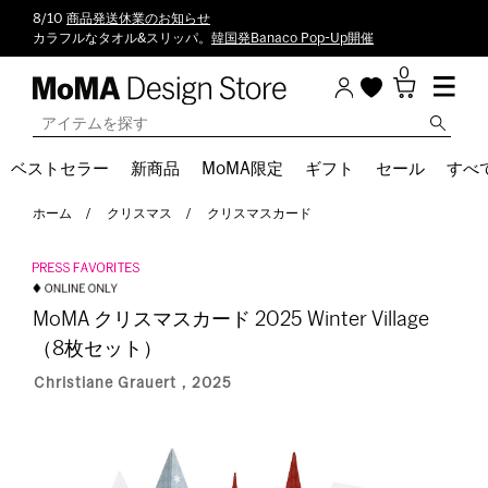
8/10
商品発送休業のお知らせ
カラフルなタオル&スリッパ。
韓国発Banaco Pop-Up開催
0
ベストセラー
新商品
MoMA限定
ギフト
セール
すべ
ホーム
クリスマス
クリスマスカード
MoMA クリスマスカード 2025 Winter Village
（8枚セット）
Christiane Grauert，2025