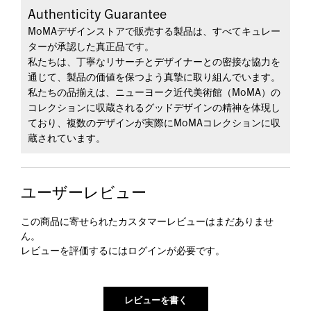
Authenticity Guarantee
MoMAデザインストアで販売する製品は、すべてキュレー
ターが承認した真正品です。
私たちは、丁寧なリサーチとデザイナーとの密接な協力を
通じて、製品の価値を保つよう真摯に取り組んでいます。
私たちの品揃えは、ニューヨーク近代美術館（MoMA）の
コレクションに収蔵されるグッドデザインの精神を体現し
ており、複数のデザインが実際にMoMAコレクションに収
蔵されています。
ユーザーレビュー
この商品に寄せられたカスタマーレビューはまだありませ
ん。
レビューを評価するには
ログイン
が必要です。