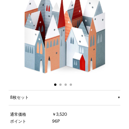
8枚セット
通常価格
￥3,520
ポイント
96P