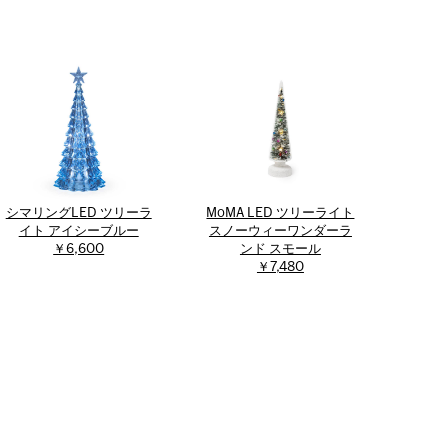
シマリングLED ツリーラ
MoMA LED ツリーライト
イト アイシーブルー
スノーウィーワンダーラ
￥6,600
ンド スモール
￥7,480