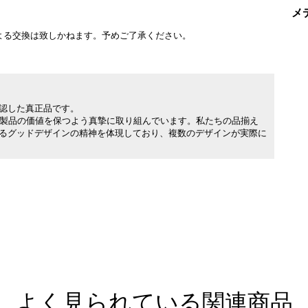
メ
よる交換は致しかねます。予めご了承ください。
承認した真正品です。
製品の価値を保つよう真摯に取り組んでいます。私たちの品揃え
れるグッドデザインの精神を体現しており、複数のデザインが実際に
よく見られている関連商品