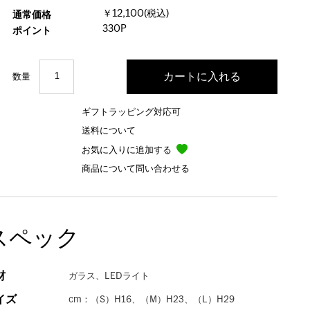
￥12,100(税込)
通常価格
330P
ポイント
数量
ギフトラッピング対応可
送料について
お気に入りに追加する
商品について問い合わせる
スペック
材
ガラス、LEDライト
イズ
cm：（S）H16、（M）H23、（L）H29