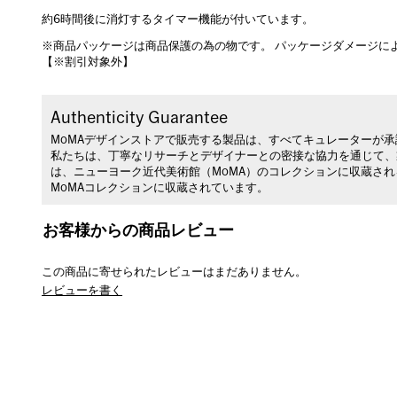
約6時間後に消灯するタイマー機能が付いています。
※商品パッケージは商品保護の為の物です。 パッケージダメージに
【※割引対象外】
Authenticity Guarantee
MoMAデザインストアで販売する製品は、すべてキュレーターが
私たちは、丁寧なリサーチとデザイナーとの密接な協力を通じて、
は、ニューヨーク近代美術館（MoMA）のコレクションに収蔵さ
MoMAコレクションに収蔵されています。
お客様からの商品レビュー
この商品に寄せられたレビューはまだありません。
レビューを書く