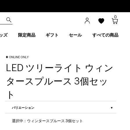
0
ッズ
限定商品
ギフト
セール
すべての商品
LED ツリーライト ウィン
タースプルース 3個セッ
ト
バリエーション
選択中：ウィンタースプルース 3個セット