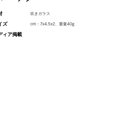
材
吹きガラス
イズ
cm：7x4.5x2、重量40g
ディア掲載