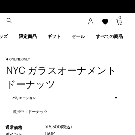
0
ッズ
限定商品
ギフト
セール
すべての商品
NYC ガラスオーナメント
ドーナッツ
バリエーション
選択中：ドーナッツ
￥5,500(税込)
通常価格
150P
ポイント