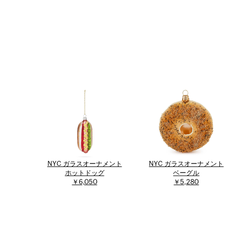
NYC ガラスオーナメント
NYC ガラスオーナメント
ホットドッグ
ベーグル
￥6,050
￥5,280