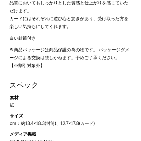
品質においてもしっかりとした質感と仕上がりを感じていた
だけます。
カードにはそれぞれに遊び心と驚きがあり、受け取った方を
楽しい気持ちにしてくれます。
白い封筒付き
※商品パッケージは商品保護の為の物です。 パッケージダメ
ージによる交換は致しかねます。予めご了承ください。
【※割引対象外】
スペック
素材
紙
サイズ
cm：約13.4×18.3(封筒)、12.7×17.8(カード)
メディア掲載