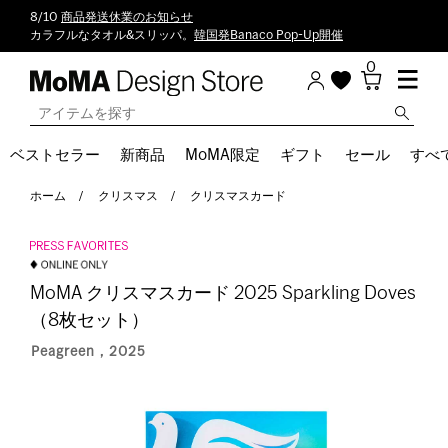
8/10
商品発送休業のお知らせ
カラフルなタオル&スリッパ。
韓国発Banaco Pop-Up開催
0
ベストセラー
新商品
MoMA限定
ギフト
セール
すべ
ホーム
クリスマス
クリスマスカード
MoMA クリスマスカード 2025 Sparkling Doves
（8枚セット）
Peagreen，2025