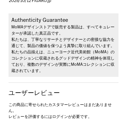
2025/10/12 FIGARO.jp
Authenticity Guarantee
MoMAデザインストアで販売する製品は、すべてキュレー
ターが承認した真正品です。
私たちは、丁寧なリサーチとデザイナーとの密接な協力を
通じて、製品の価値を保つよう真摯に取り組んでいます。
私たちの品揃えは、ニューヨーク近代美術館（MoMA）の
コレクションに収蔵されるグッドデザインの精神を体現し
ており、複数のデザインが実際にMoMAコレクションに収
蔵されています。
ユーザーレビュー
この商品に寄せられたカスタマーレビューはまだありませ
ん。
レビューを評価するには
ログイン
が必要です。