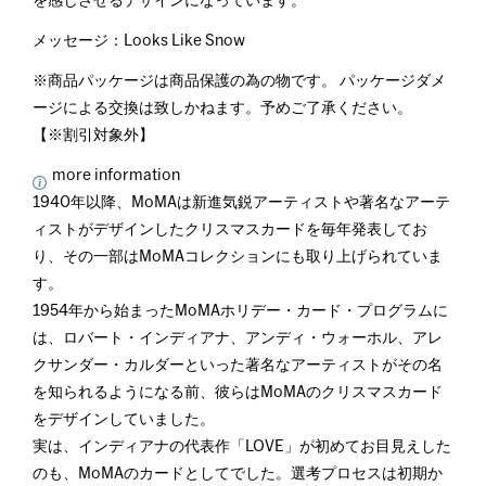
を感じさせるデザインになっています。
メッセージ：Looks Like Snow
※商品パッケージは商品保護の為の物です。 パッケージダメ
ージによる交換は致しかねます。予めご了承ください。
【※割引対象外】
more information
1940年以降、MoMAは新進気鋭アーティストや著名なアーテ
ィストがデザインしたクリスマスカードを毎年発表してお
り、その一部はMoMAコレクションにも取り上げられていま
す。
1954年から始まったMoMAホリデー・カード・プログラムに
は、ロバート・インディアナ、アンディ・ウォーホル、アレ
クサンダー・カルダーといった著名なアーティストがその名
を知られるようになる前、彼らはMoMAのクリスマスカード
をデザインしていました。
実は、インディアナの代表作「LOVE」が初めてお目見えした
のも、MoMAのカードとしてでした。選考プロセスは初期か