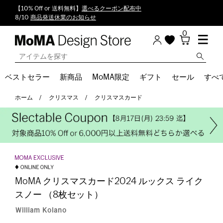
【10% Off or 送料無料】
選べるクーポン配布中
8/10
商品発送休業のお知らせ
0
ベストセラー
新商品
MoMA限定
ギフト
セール
すべ
ホーム
クリスマス
クリスマスカード
MoMA クリスマスカード2024 ルックス ライク
スノー （8枚セット）
William Kolano