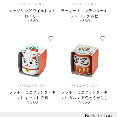
バリエーション
バリエーション
エッグリング ワイルドスト
ラッキー ミニプランターキ
ロベリー
ット ドッグ 赤松
￥660
￥660
バリエーション
バリエーション
ラッキー ミニプランターキ
ラッキー ミニプランターキ
ット キャット 赤松
ット ダルマ 五色とうがらし
￥660
￥660
Back To Top