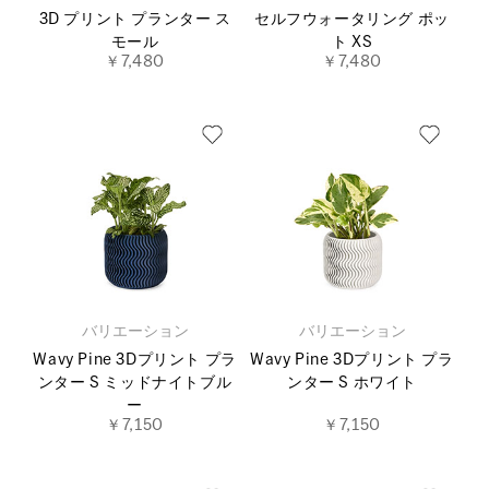
3D プリント プランター ス
セルフウォータリング ポッ
モール
ト XS
￥7,480
￥7,480
バリエーション
バリエーション
Wavy Pine 3Dプリント プラ
Wavy Pine 3Dプリント プラ
ンター S ミッドナイトブル
ンター S ホワイト
ー
￥7,150
￥7,150