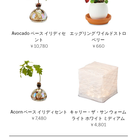
Avocado ベース イリディセ
エッグリング ワイルドストロ
ント
ベリー
￥10,780
￥660
Acorn ベース イリディセント
キャリー・ザ・サン ウォーム
￥7,480
ライト ホワイト ミディアム
￥4,801