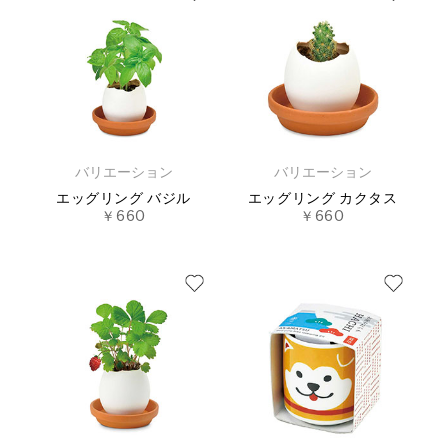
バリエーション
バリエーション
エッグリング バジル
エッグリング カクタス
￥660
￥660