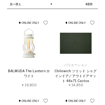
並べ替え
48件
バリエーション
BALMUDA The Lantern ホ
Chilewich ソリッド シャグ
ワイト
インドア／アウトドアマッ
ト 46x71 Cactus
￥19,800
￥14,850