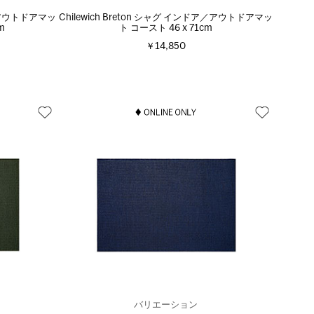
ア／アウトドアマッ
Chilewich Breton シャグ インドア／アウトドアマッ
m
ト コースト 46 x 71cm
￥14,850
バリエーション