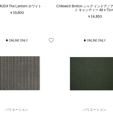
MUDA The Lantern ホワイト
Chilewich Breton シャグ インド
ト キャンディー 46 x 71c
￥19,800
￥14,850
バリエーション
バリエーション