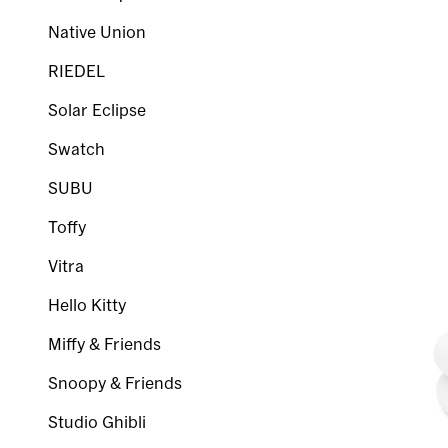
Native Union
RIEDEL
Solar Eclipse
Swatch
SUBU
Toffy
Vitra
Hello Kitty
Miffy & Friends
Snoopy & Friends
Studio Ghibli