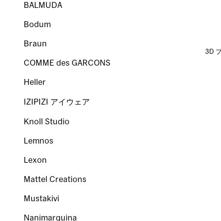
BALMUDA
Bodum
Braun
3D
COMME des GARCONS
Heller
IZIPIZI アイウェア
Knoll Studio
Lemnos
Lexon
Mattel Creations
Mustakivi
Nanimarquina