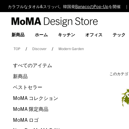
カラフルなタオル&スリッパ。韓国発
BanacoのPop-Up
を開催 ｜ 
MoMA
Design
Store
新商品
ホーム
キッチン
オフィス
テック
TOP
Discover
Modern Garden
すべてのアイテム
このカテゴ
新商品
ベストセラー
MoMA コレクション
MoMA 限定商品
MoMA ロゴ