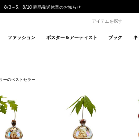
8/3～5、8/10
商品発送休業のお知らせ
ファッション
ポスター＆アーティスト
ブック
キ
リーのベストセラー