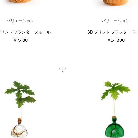
バリエーション
バリエーション
 プリント プランター スモール
3D プリント プランター ラ
￥7,480
￥14,300