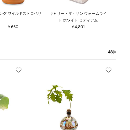
ング ワイルドストロベリ
キャリー・ザ・サン ウォームライ
ー
ト ホワイト ミディアム
￥660
￥4,801
48
件