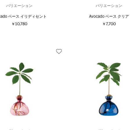
バリエーション
バリエーション
ocado ベース イリディセント
Avocado ベース クリア
￥10,780
￥7,700