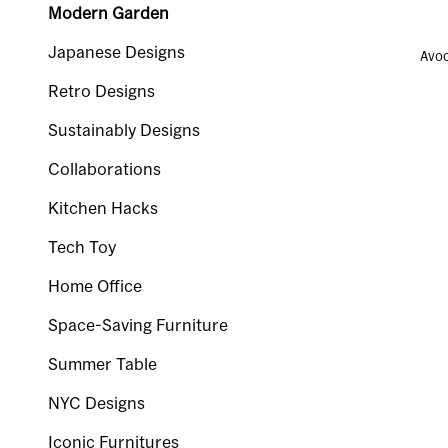
Modern Garden
Japanese Designs
Av
Retro Designs
Sustainably Designs
Collaborations
Kitchen Hacks
Tech Toy
Home Office
Space-Saving Furniture
Summer Table
NYC Designs
Iconic Furnitures