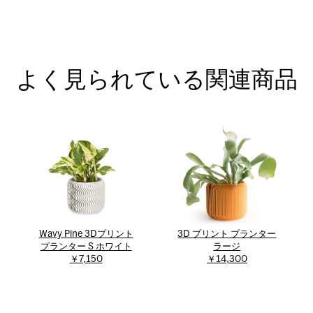
よく見られている関連商品
Wavy Pine 3Dプリント
3D プリント プランター
プランター S ホワイト
ラージ
￥7,150
￥14,300