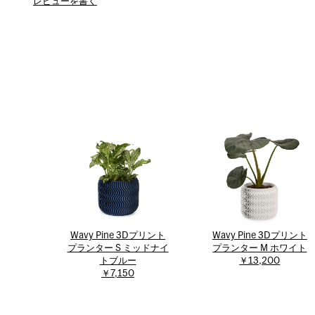
レビューを書く
Wavy Pine 3Dプリント
Wavy Pine 3Dプリント
プランター S ミッドナイ
プランター M ホワイト
トブルー
￥13,200
￥7,150