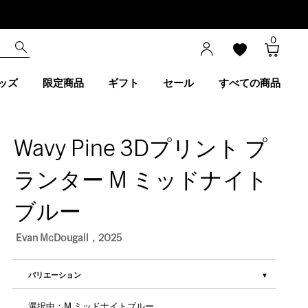
0
ッズ
限定商品
ギフト
セール
すべての商品
Wavy Pine 3Dプリント プ
ランター M ミッドナイト
ブルー
Evan McDougall，2025
バリエーション
選択中：M ミッドナイトブルー