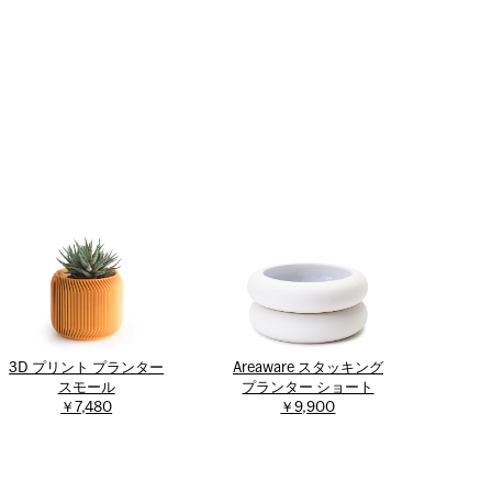
3D プリント プランター
Areaware スタッキング
スモール
プランター ショート
￥7,480
￥9,900