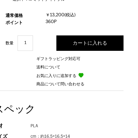
￥13,200(税込)
通常価格
360P
ポイント
数量
ギフトラッピング対応可
送料について
お気に入りに追加する
商品について問い合わせる
スペック
材
PLA
イズ
cm：約16.5×16.5×14