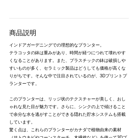
商品説明
インドアガーデニングでの理想的なプランター。
テラコッタの鉢は重みがあり、時間が経つにつれて壊れやす
くなることがあります。また、プラスチックの鉢は破損しや
すいものが多く、セラミック製品はどうしても価格が高くな
りがちです。そんな中で注目されているのが、3Dプリントプ
ランターです。
このプランターは、リッジ状のテクスチャーが美しく、おし
ゃれな見た目が魅力です。さらに、シンクの上で傾けること
で余分な水を逃がすことができる隠れた貯水システムも搭載
しています。
驚く点は、これらのプランターがカナダで植物由来の素材
（サトウキビやコーンスターチ、木繊維など）を使って3Dプ