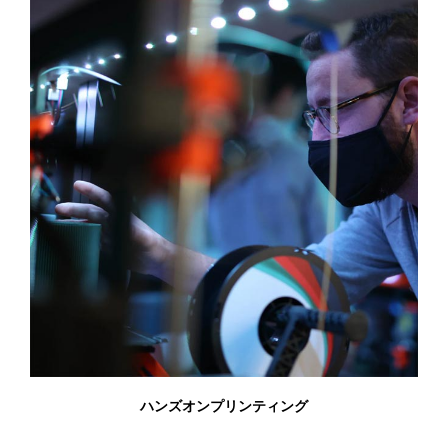
ハンズオンプリンティング