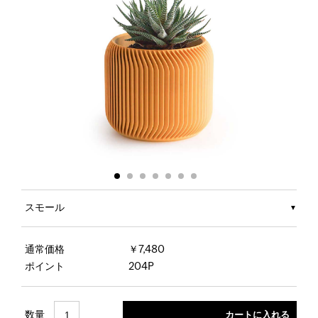
スモール
通常価格
￥7,480
ポイント
204P
数量