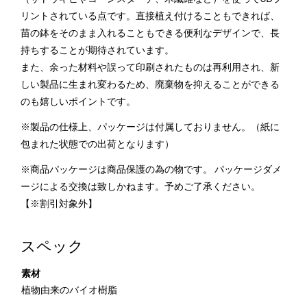
リントされている点です。直接植え付けることもできれば、
苗の鉢をそのまま入れることもできる便利なデザインで、長
持ちすることが期待されています。
また、余った材料や誤って印刷されたものは再利用され、新
しい製品に生まれ変わるため、廃棄物を抑えることができる
のも嬉しいポイントです。
※製品の仕様上、パッケージは付属しておりません。（紙に
包まれた状態での出荷となります）
※商品パッケージは商品保護の為の物です。 パッケージダメ
ージによる交換は致しかねます。予めご了承ください。
【※割引対象外】
スペック
素材
植物由来のバイオ樹脂