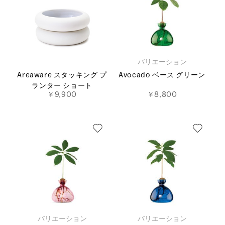
バリエーション
Areaware スタッキング プ
Avocado ベース グリーン
ランター ショート
￥9,900
￥8,800
バリエーション
バリエーション