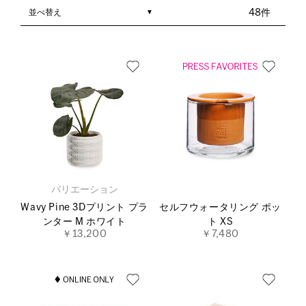
並べ替え
48件
バリエーション
Wavy Pine 3Dプリント プラ
セルフウォータリング ポッ
ンター M ホワイト
ト XS
￥13,200
￥7,480