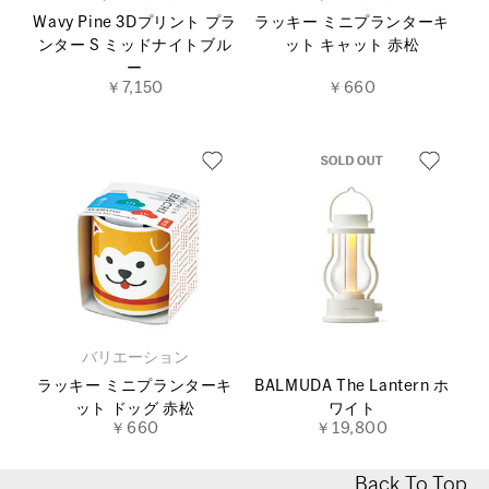
Wavy Pine 3Dプリント プラ
ラッキー ミニプランターキ
ンター S ミッドナイトブル
ット キャット 赤松
ー
￥7,150
￥660
バリエーション
ラッキー ミニプランターキ
BALMUDA The Lantern ホ
ット ドッグ 赤松
ワイト
￥660
￥19,800
Back To Top