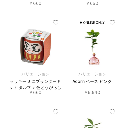
￥660
￥660
バリエーション
バリエーション
ラッキー ミニプランターキ
Acorn ベース ピンク
ット ダルマ 五色とうがらし
￥660
￥5,940