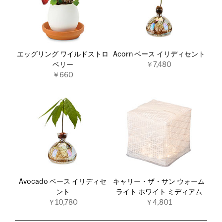
エッグリング ワイルドストロ
Acorn ベース イリディセント
ベリー
￥7,480
￥660
Avocado ベース イリディセ
キャリー・ザ・サン ウォーム
ント
ライト ホワイト ミディアム
￥10,780
￥4,801