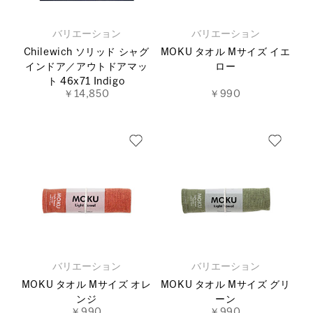
バリエーション
バリエーション
Chilewich ソリッド シャグ
MOKU タオル Mサイズ イエ
インドア／アウトドアマッ
ロー
ト 46x71 Indigo
￥14,850
￥990
バリエーション
バリエーション
MOKU タオル Mサイズ オレ
MOKU タオル Mサイズ グリ
ンジ
ーン
￥990
￥990